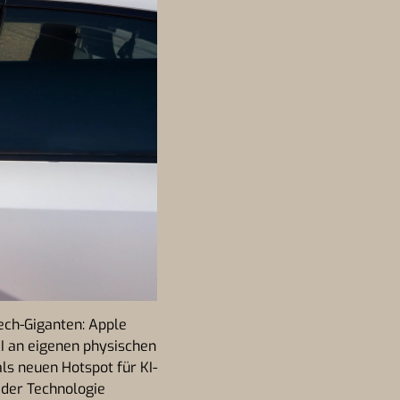
ech-Giganten: Apple
I an eigenen physischen
als neuen Hotspot für KI-
 der Technologie