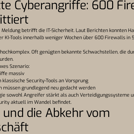
zte Cyberangriffe: 600 Fir
tiert
Meldung betrifft die IT-Sicherheit. Laut Berichten konnten Ha
r KI-Tools innerhalb weniger Wochen über 600 Firewalls in 
hochkomplex. Oft genügten bekannte Schwachstellen, die durc
wurden.
oxes Szenario:
iffe massiv
en klassische Security-Tools an Vorsprung
en müssen grundlegend neu gedacht werden
ie sowohl Angreifer stärkt als auch Verteidigungssysteme unt
urity aktuell im Wandel befindet.
y und die Abkehr vom
chäft