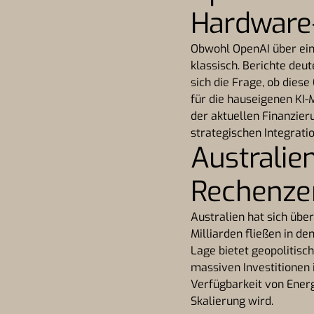
Hardware-
Obwohl OpenAI über ein
klassisch. Berichte deu
sich die Frage, ob dies
für die hauseigenen KI-M
der aktuellen Finanzieru
strategischen Integrati
Australien
Rechenze
Australien hat sich über
Milliarden fließen in 
Lage bietet geopolitisc
massiven Investitionen 
Verfügbarkeit von Energ
Skalierung wird.