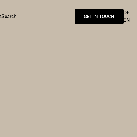
DE
s
Search
GET IN TOUCH
EN