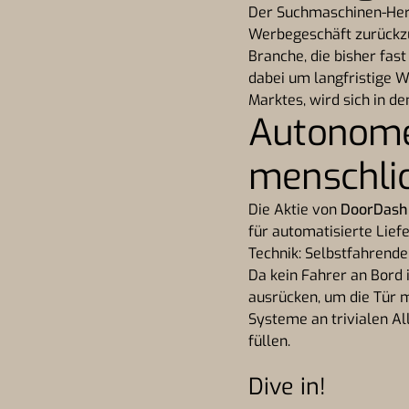
Der Suchmaschinen-Hera
Werbegeschäft zurückzu
Branche, die bisher fast
dabei um langfristige W
Marktes, wird sich in 
Autonome
menschlic
Die Aktie von
DoorDash
für automatisierte Lief
Technik: Selbstfahrende
Da kein Fahrer an Bord 
ausrücken, um die Tür m
Systeme an trivialen Al
füllen.
Dive in!