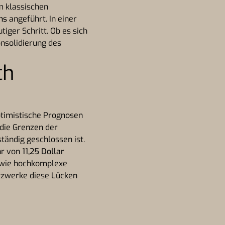
m klassischen
ns
angeführt. In einer
tiger Schritt. Ob es sich
onsolidierung des
ch
ptimistische Prognosen
 die Grenzen der
tändig geschlossen ist.
hr von
11,25 Dollar
, wie hochkomplexe
etzwerke diese Lücken