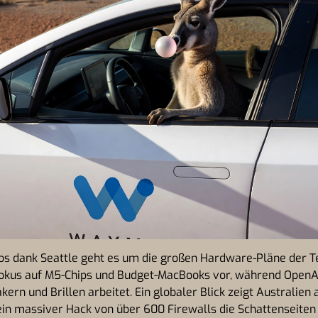
los dank Seattle geht es um die großen Hardware-Pläne der T
 Fokus auf M5-Chips und Budget-MacBooks vor, während OpenA
rn und Brillen arbeitet. Ein globaler Blick zeigt Australien 
ein massiver Hack von über 600 Firewalls die Schattenseiten