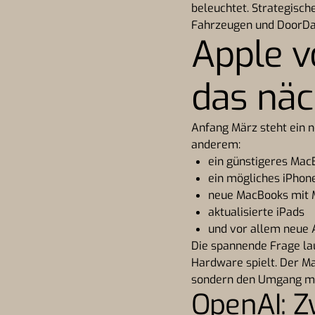
beleuchtet. Strategisc
Fahrzeugen und DoorDas
Apple 
das näc
Anfang März steht ein 
anderem:
ein günstigeres Mac
ein mögliches iPhon
neue MacBooks mit 
aktualisierte iPads
und vor allem neue 
Die spannende Frage laut
Hardware spielt. Der Mar
sondern den Umgang mit
OpenAI: 