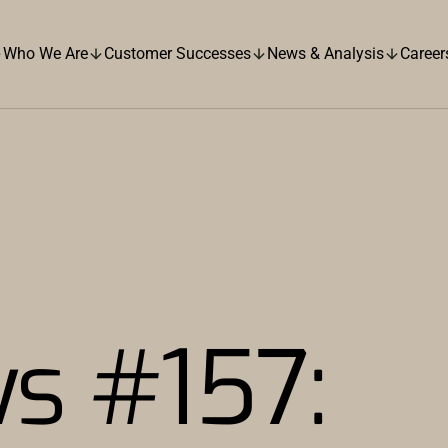
Who We Are
Customer Successes
News & Analysis
Career
s #157: