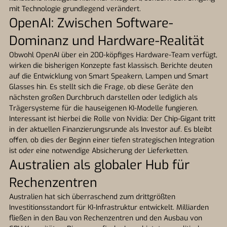
mit Technologie grundlegend verändert.
OpenAI: Zwischen Software-
Dominanz und Hardware-Realität
Obwohl OpenAI über ein 200-köpfiges Hardware-Team verfügt,
wirken die bisherigen Konzepte fast klassisch. Berichte deuten
auf die Entwicklung von Smart Speakern, Lampen und Smart
Glasses hin. Es stellt sich die Frage, ob diese Geräte den
nächsten großen Durchbruch darstellen oder lediglich als
Trägersysteme für die hauseigenen KI-Modelle fungieren.
Interessant ist hierbei die Rolle von Nvidia: Der Chip-Gigant tritt
in der aktuellen Finanzierungsrunde als Investor auf. Es bleibt
offen, ob dies der Beginn einer tiefen strategischen Integration
ist oder eine notwendige Absicherung der Lieferketten.
Australien als globaler Hub für
Rechenzentren
Australien hat sich überraschend zum drittgrößten
Investitionsstandort für KI-Infrastruktur entwickelt. Milliarden
fließen in den Bau von Rechenzentren und den Ausbau von