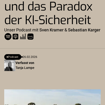
und das Paradox
der KI-Sicherheit
Unser Podcast mit
Sven Kramer
&
Sebastian Karger
Podcast
26.02.2026
Verfasst von
Tanja Lampe