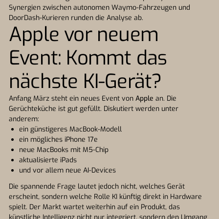
Synergien zwischen autonomen Waymo-Fahrzeugen und
DoorDash-Kurieren runden die Analyse ab.
Apple vor neuem
Event: Kommt das
nächste KI-Gerät?
Anfang März steht ein neues Event von
Apple
an. Die
Gerüchteküche ist gut gefüllt. Diskutiert werden unter
anderem:
ein günstigeres MacBook-Modell
ein mögliches iPhone 17e
neue MacBooks mit M5-Chip
aktualisierte iPads
und vor allem neue AI-Devices
Die spannende Frage lautet jedoch nicht, welches Gerät
erscheint, sondern welche Rolle KI künftig direkt in Hardware
spielt. Der Markt wartet weiterhin auf ein Produkt, das
künstliche Intelligenz nicht nur integriert, sondern den Umgang