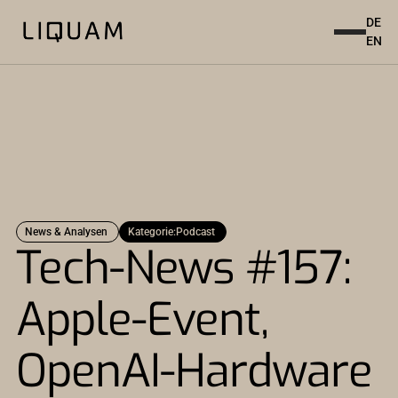
DE
EN
News & Analysen
Kategorie:
Podcast
Tech-News #157:
Apple-Event,
OpenAI-Hardware