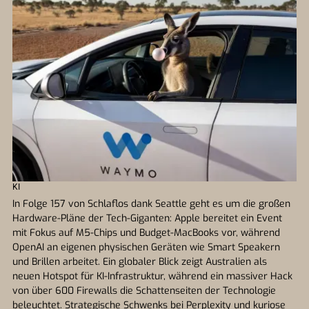
KI
In Folge 157 von Schlaflos dank Seattle geht es um die großen
Hardware-Pläne der Tech-Giganten: Apple bereitet ein Event
mit Fokus auf M5-Chips und Budget-MacBooks vor, während
OpenAI an eigenen physischen Geräten wie Smart Speakern
und Brillen arbeitet. Ein globaler Blick zeigt Australien als
neuen Hotspot für KI-Infrastruktur, während ein massiver Hack
von über 600 Firewalls die Schattenseiten der Technologie
beleuchtet. Strategische Schwenks bei Perplexity und kuriose