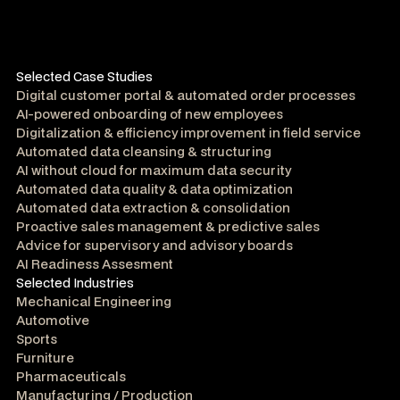
Selected Case Studies
Digital customer portal & automated order processes
AI-powered onboarding of new employees
Digitalization & efficiency improvement in field service
Automated data cleansing & structuring
AI without cloud for maximum data security
Automated data quality & data optimization
Automated data extraction & consolidation
Proactive sales management & predictive sales
Advice for supervisory and advisory boards
AI Readiness Assesment
Selected Industries
Mechanical Engineering
Automotive
Sports
Furniture
Pharmaceuticals
Manufacturing / Production