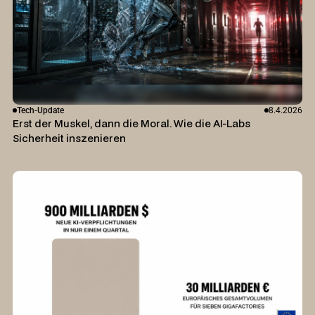
Tech-Update
8.4.2026
Erst der Muskel, dann die Moral. Wie die AI-Labs
Sicherheit inszenieren