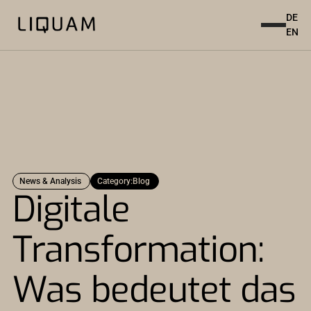
DE
EN
News & Analysis
Category:
Blog
Digitale
Transformation:
Was bedeutet das