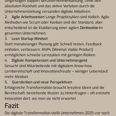
langfristigen Support derUnternehmensleitung. Ohne den
absoluten Rückhalt und das aktive Vorleben durch die
Unternehmensleitung versanden digitale Initiativen.
2. Agile Arbeitsweisen
Lange Projektzyklen sind tödlich. Agile
Methoden wie Scrum oder Kanban sind der Standard, aber
entscheidend ist die Etablierung einer agilen
Denkweise
im
gesamten Unternehmen.
3.
Lean Startup-Mindset
Statt monatelanger Planung gilt: Schnell testen, Feedback
einholen, verbessern. MVPs (Minimal Viable Product)
ermöglichen schnelle Lernzyklen mit geringen Risiken.
4.
Digitale Kompetenzen und Unternehmergeist
Gesucht sind Mitarbeitende mit digitalem Know-how,
Lernbereitschaft und Innovationsfreude – weniger Lebenslauf,
mehr Mindset.
5.
Querdenken und neue Perspektiven
Erfolgreiche Transformation braucht kreative Ideen und die
Bereitschaft, bestehende Muster zu hinterfragen – oft entsteht
Innovation dort, wo man sie nicht erwartet.
Fazit
Die digitale Transformation stellt Unternehmen 2025 vor noch