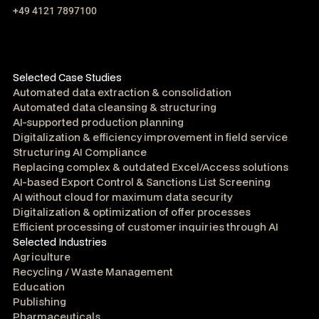
+49 4121 7897100
Selected Case Studies
Automated data extraction & consolidation
Automated data cleansing & structuring
AI-supported production planning
Digitalization & efficiency improvement in field service
Structuring AI Compliance
Replacing complex & outdated Excel/Access solutions
AI-based Export Control & Sanctions List Screening
AI without cloud for maximum data security
Digitalization & optimization of offer processes
Efficient processing of customer inquiries through AI
Selected Industries
Agriculture
Recycling / Waste Management
Education
Publishing
Pharmaceuticals