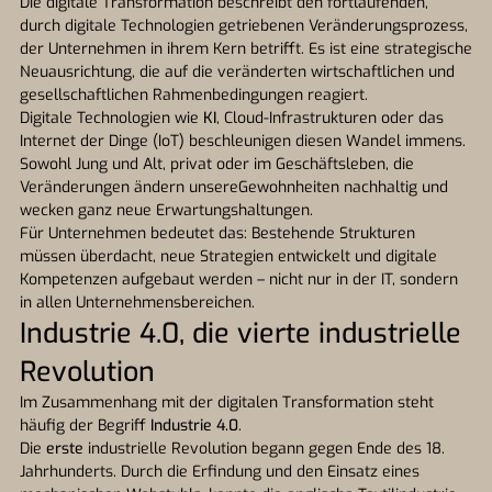
Die digitale Transformation beschreibt den fortlaufenden,
durch digitale Technologien getriebenen Veränderungsprozess,
der Unternehmen in ihrem Kern betrifft. Es ist eine strategische
Neuausrichtung, die auf die veränderten wirtschaftlichen und
gesellschaftlichen Rahmenbedingungen reagiert.
Digitale Technologien wie
KI
, Cloud-Infrastrukturen oder das
Internet der Dinge (IoT) beschleunigen diesen Wandel immens.
Sowohl Jung und Alt, privat oder im Geschäftsleben, die
Veränderungen ändern unsereGewohnheiten nachhaltig und
wecken ganz neue Erwartungshaltungen.
Für Unternehmen bedeutet das: Bestehende Strukturen
müssen überdacht, neue Strategien entwickelt und digitale
Kompetenzen aufgebaut werden – nicht nur in der IT, sondern
in allen Unternehmensbereichen.
Industrie 4.0, die vierte industrielle
Revolution
Im Zusammenhang mit der digitalen Transformation steht
häufig der Begriff
Industrie 4.0
.
Die
erste
industrielle Revolution begann gegen Ende des 18.
Jahrhunderts. Durch die Erfindung und den Einsatz eines