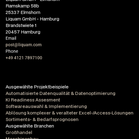
Ramskamp 58b
25337 Elmshorn
Liquam GmbH - Hamburg
Brandstwiete 1
20457 Hamburg
Email
post@liquam.com
Phone
+49 4121 7897100
Ausgewählte Projektbeispiele
Automatisierte Datenqualität & Datenoptimierung
KI Readiness Assesment
Softwareauswahl & Implementierung
Ablösung komplexer & veralteter Excel-/Access-Lösungen
Sortiments- & Bedarfsprognosen
Ausgewählte Branchen
Großhandel
Maschinenbau