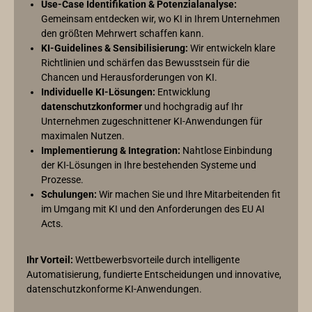
Use-Case Identifikation & Potenzialanalyse:
Gemeinsam entdecken wir, wo KI in Ihrem Unternehmen
den größten Mehrwert schaffen kann.
KI-Guidelines & Sensibilisierung:
Wir entwickeln klare
Richtlinien und schärfen das Bewusstsein für die
Chancen und Herausforderungen von KI.
Individuelle KI-Lösungen:
Entwicklung
datenschutzkonformer
und hochgradig auf Ihr
Unternehmen zugeschnittener KI-Anwendungen für
maximalen Nutzen.
Implementierung & Integration:
Nahtlose Einbindung
der KI-Lösungen in Ihre bestehenden Systeme und
Prozesse.
Schulungen:
Wir machen Sie und Ihre Mitarbeitenden fit
im Umgang mit KI und den Anforderungen des EU AI
Acts.
Ihr Vorteil:
Wettbewerbsvorteile durch intelligente
Automatisierung, fundierte Entscheidungen und innovative,
datenschutzkonforme KI-Anwendungen.