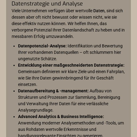
Datenstrategie und Analyse
Viele Unternehmen verfügen über wertvolle
Daten
, sind sich
dessen aber oft nicht bewusst oder wissen nicht, wie sie
diese effektiv nutzen können. Wir helfen Ihnen, das
verborgene Potenzial Ihrer Datenlandschaft zu heben und in
messbaren Erfolg umzuwandeln.
Datenpotenzial-Analyse:
Identifikation und Bewertung
Ihrer vorhandenen Datenquellen – oft schlummern hier
ungenutzte Schätze.
Entwicklung einer maßgeschneiderten Datenstrategie:
Gemeinsam definieren wir klare Ziele und einen Fahrplan,
wie Sie Ihre Daten gewinnbringend für Ihr Geschäft
einsetzen.
Datenaufbereitung & -management:
Aufbau von
Strukturen und Prozessen zur Sammlung, Bereinigung
und Verwaltung Ihrer Daten für eine verlässliche
Analysegrundlage.
Advanced Analytics & Business Intelligence:
Anwendung moderner Analysemethoden und -Tools, um
aus Rohdaten wertvolle Erkenntnisse und
handlungsrelevante Einsichten zu generieren.