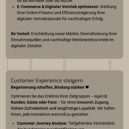
ob als Betreiber oder als Nutzer.
E-Commerce & Digitaler Vertrieb optimieren:
Stärkung
Ihrer Online-Präsenz und Effizienzsteigerung Ihrer
digitalen Vertriebskanäle für nachhaltigen Erfolg.
Ihr Vorteil:
Erschließung neuer Märkte, Diversifizierung Ihrer
Einnahmequellen und nachhaltige Wettbewerbsvorteile im
digitalen Zeitalter.
Customer Experience steigern
Begeisterung schaffen, Bindung stärken
🖤
Optimieren Sie das Erlebnis Ihrer Zielgruppen – egal ob
Kunden, Gäste oder Fans
– für einen
besseren Zugang,
höhere Zufriedenheit und langfristige Loyalität.
Wir helfen
Ihnen, jede Interaktion wertvoll zu gestalten.
Customer Journey Analyse:
Tiefgehendes Verständnis