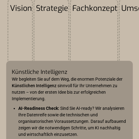
Vision
Strategie
Fachkonzept
Ums
Künstliche Intelligenz
Wir begleiten Sie auf dem Weg, die enormen Potenziale der
Künstlichen Intelligenz
sinnvoll für Ihr Unternehmen zu
nutzen – von der ersten Idee bis zur erfolgreichen
Implementierung.
AI-Readiness Check:
Sind Sie AI-ready? Wir analysieren
Ihre Datenreife sowie die technischen und
organisatorischen Voraussetzungen. Darauf aufbauend
zeigen wir die notwendigen Schritte, um KI nachhaltig
und wirtschaftlich einzusetzen.