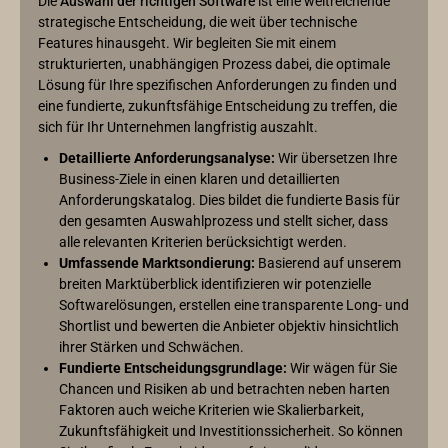
Die
Auswahl der richtigen Software
ist eine weitreichende
strategische Entscheidung, die weit über technische
Features hinausgeht. Wir begleiten Sie mit einem
strukturierten, unabhängigen Prozess dabei, die optimale
Lösung für Ihre spezifischen Anforderungen zu finden und
eine fundierte, zukunftsfähige Entscheidung zu treffen, die
sich für Ihr Unternehmen langfristig auszahlt.
Detaillierte Anforderungsanalyse:
Wir übersetzen Ihre
Business-Ziele in einen klaren und detaillierten
Anforderungskatalog. Dies bildet die fundierte Basis für
den gesamten Auswahlprozess und stellt sicher, dass
alle relevanten Kriterien berücksichtigt werden.
Umfassende Marktsondierung:
Basierend auf unserem
breiten Marktüberblick identifizieren wir potenzielle
Softwarelösungen, erstellen eine transparente Long- und
Shortlist und bewerten die Anbieter objektiv hinsichtlich
ihrer Stärken und Schwächen.
Fundierte Entscheidungsgrundlage:
Wir wägen für Sie
Chancen und Risiken ab und betrachten neben harten
Faktoren auch weiche Kriterien wie Skalierbarkeit,
Zukunftsfähigkeit und Investitionssicherheit. So können