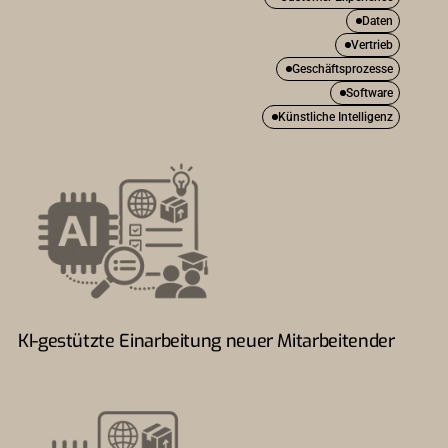
Daten
Vertrieb
Geschäftsprozesse
Software
Künstliche Intelligenz
KI-gestützte Einarbeitung neuer Mitarbeitender