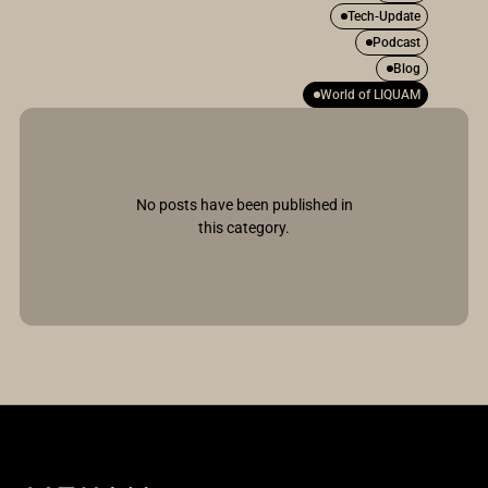
Tech-Update
Podcast
Blog
World of LIQUAM
No posts have been published in
this category.