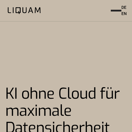
DE
EN
KI ohne Cloud für
maximale
Datensicherheit