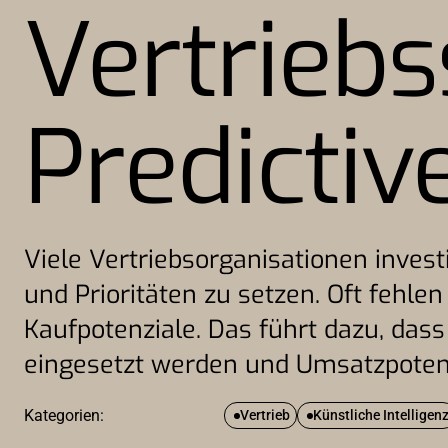
Vertrieb
Predictiv
Viele Vertriebsorganisationen invest
und Prioritäten zu setzen. Oft fehl
Kaufpotenziale. Das führt dazu, dass
eingesetzt werden und Umsatzpotenz
Kategorien:
Vertrieb
Künstliche Intelligen