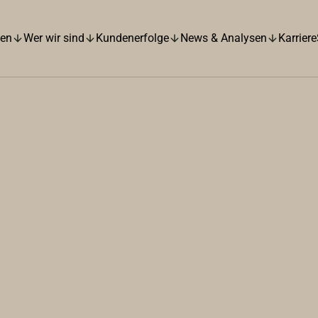
hen
Wer wir sind
Kundenerfolge
News & Analysen
Karriere