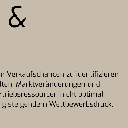
 &
um Verkaufschancen zu identifizieren
halten, Marktveränderungen und
rtriebsressourcen nicht optimal
itig steigendem Wettbewerbsdruck.