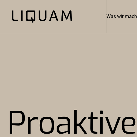
Was wir mac
Proaktive