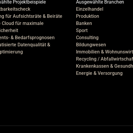
hlte Projektbeispiele
Ausgewählte Branchen
tbarkeitscheck
Einzelhandel
g für Aufsichtsräte & Beiräte
Produktion
e Cloud für maximale
Banken
icherheit
Sport
ents- & Bedarfsprognosen
Consulting
isierte Datenqualität &
Bildungwesen
ptimierung
Immobilien & Wohnunswirt
Recycling / Abfallwirtschaf
Krankenkassen & Gesundh
Energie & Versorgung