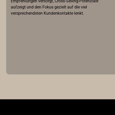
Empfehlungen versorgt, Cross-Selling-Potenziale
aufzeigt und den Fokus gezielt auf die viel
versprechendsten Kundenkontakte lenkt.