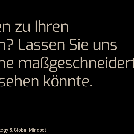
en zu Ihren
? Lassen Sie uns
ine maßgeschneider
ssehen könnte.
tegy & Global Mindset