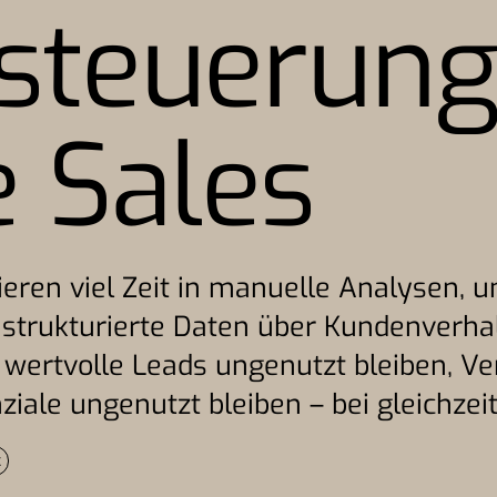
ssteuerung
e Sales
ieren viel Zeit in manuelle Analysen, 
en strukturierte Daten über Kundenver
 wertvolle Leads ungenutzt bleiben, Ve
iale ungenutzt bleiben – bei gleichze
z