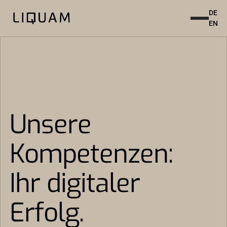
DE
EN
Unsere
Kompetenzen:
Ihr digitaler
Erfolg.