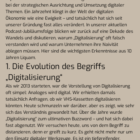
bei der strategischen Ausrichtung und Umsetzung digitaler
Themen. Ein Jahrzehnt klingt in der Welt der digitalen
Ökonomie wie eine Ewigkeit – und tatsächlich hat sich seit
unserer Gründung fast alles verändert. In unserer aktuellen
Podcast-Jubiläumsfolge blicken wir zurück auf eine Dekade des
Wandels und diskutieren, warum „Digitalisierung“ oft falsch
verstanden wird und warum Unternehmen ihre Naivität
ablegen müssen. Hier sind die wichtigsten Erkenntnisse aus 10
Jahren Liquam.
1. Die Evolution des Begriffs
„Digitalisierung“
Als wir 2013 starteten, war die Vorstellung von Digitalisierung
oft simpel: Analoges wird digital. Wir erhielten damals
tatsächlich Anfragen, ob wir VHS-Kassetten digitalisieren
könnten. Heute schmunzeln wir darüber, aber es zeigt, wie sehr
sich das Verständnis gewandelt hat. Über die Jahre wurde
„Digitalisierung“ zum ultimativen Buzzword – und hat sich dabei
fast abgenutzt. Wir versuchen heute, uns von dem Begriff zu
distanzieren, denn er greift zu kurz. Es geht nicht mehr nur um
den Einsatz digitaler Werkzeuge. Es ist ein tiefgreifender,