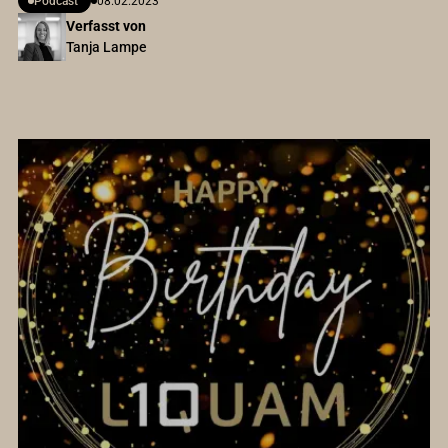
Podcast
08.02.2023
Verfasst von
Tanja Lampe