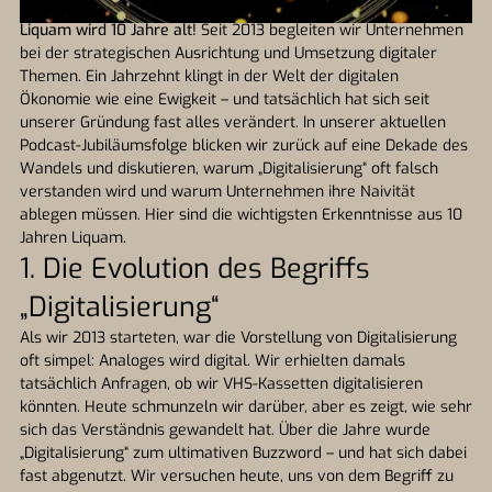
Liquam wird 10 Jahre alt!
Seit 2013 begleiten wir Unternehmen
bei der strategischen Ausrichtung und Umsetzung digitaler
Themen. Ein Jahrzehnt klingt in der Welt der digitalen
Ökonomie wie eine Ewigkeit – und tatsächlich hat sich seit
unserer Gründung fast alles verändert. In unserer aktuellen
Podcast-Jubiläumsfolge blicken wir zurück auf eine Dekade des
Wandels und diskutieren, warum „Digitalisierung“ oft falsch
verstanden wird und warum Unternehmen ihre Naivität
ablegen müssen. Hier sind die wichtigsten Erkenntnisse aus 10
Jahren Liquam.
1. Die Evolution des Begriffs
„Digitalisierung“
Als wir 2013 starteten, war die Vorstellung von Digitalisierung
oft simpel: Analoges wird digital. Wir erhielten damals
tatsächlich Anfragen, ob wir VHS-Kassetten digitalisieren
könnten. Heute schmunzeln wir darüber, aber es zeigt, wie sehr
sich das Verständnis gewandelt hat. Über die Jahre wurde
„Digitalisierung“ zum ultimativen Buzzword – und hat sich dabei
fast abgenutzt. Wir versuchen heute, uns von dem Begriff zu