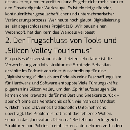
distanzieren, denn er greift zu kurz. Es geht nicht mehr nur um
den Einsatz digitaler Werkzeuge. Es ist ein tiefgreifender,
kontinuierlicher gesellschaftlicher und unternehmerischer
Veränderungsprozess. Wer heute noch glaubt, Digitalisierung
sei ein abgeschlossenes Projekt (z.B. „Wir bauen einen
Webshop“), hat den Kern des Wandels verpasst.
2. Der Trugschluss von Tools und
„Silicon Valley Tourismus“
Ein großes Missverständnis der letzten zehn Jahre ist die
Verwechslung von Infrastruktur mit Strategie. Sebastian
erzählte im Podcast von einer Ausschreibung für eine
„Digitalstrategie“, die sich am Ende als reine Beschaffungsliste
für Hardware und Software entpuppte.Viele Führungskräfte
pilgerten ins Silicon Valley, um den „Spirit“ aufzusaugen. Sie
kamen ohne Krawatte, dafür mit Bart und Sneakers zurück –
aber oft ohne das Verständnis dafür, wie man das Mindset
wirklich in die DNA eines traditionellen Unternehmens
überträgt. Das Problem ist oft nicht das fehlende Wollen,
sondern das „Innovator’s Dilemma“. Bestehende, erfolgreiche
Strukturen und Policies in etablierten Unternehmen verhindern