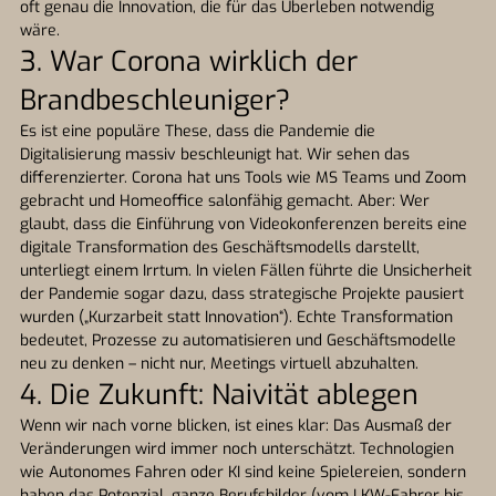
oft genau die Innovation, die für das Überleben notwendig
wäre.
3. War Corona wirklich der
Brandbeschleuniger?
Es ist eine populäre These, dass die Pandemie die
Digitalisierung massiv beschleunigt hat. Wir sehen das
differenzierter. Corona hat uns Tools wie MS Teams und Zoom
gebracht und Homeoffice salonfähig gemacht. Aber: Wer
glaubt, dass die Einführung von Videokonferenzen bereits eine
digitale Transformation des Geschäftsmodells darstellt,
unterliegt einem Irrtum. In vielen Fällen führte die Unsicherheit
der Pandemie sogar dazu, dass strategische Projekte pausiert
wurden („Kurzarbeit statt Innovation“). Echte Transformation
bedeutet, Prozesse zu automatisieren und Geschäftsmodelle
neu zu denken – nicht nur, Meetings virtuell abzuhalten.
4. Die Zukunft: Naivität ablegen
Wenn wir nach vorne blicken, ist eines klar: Das Ausmaß der
Veränderungen wird immer noch unterschätzt. Technologien
wie Autonomes Fahren oder KI sind keine Spielereien, sondern
haben das Potenzial, ganze Berufsbilder (vom LKW-Fahrer bis