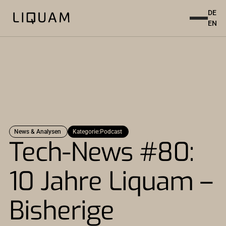
DE
EN
News & Analysen
Kategorie:
Podcast
Tech-News #80:
10 Jahre Liquam –
Bisherige