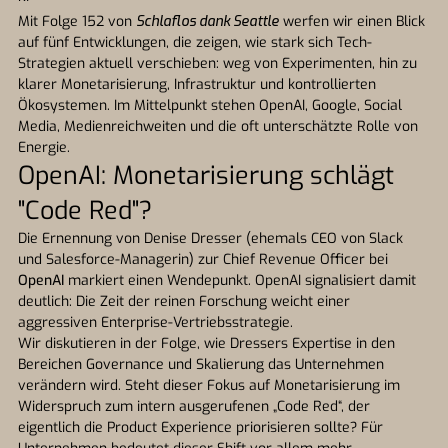
Mit Folge 152 von
Schlaflos dank Seattle
werfen wir einen Blick
auf fünf Entwicklungen, die zeigen, wie stark sich Tech-
Strategien aktuell verschieben: weg von Experimenten, hin zu
klarer Monetarisierung, Infrastruktur und kontrollierten
Ökosystemen. Im Mittelpunkt stehen OpenAI, Google, Social
Media, Medienreichweiten und die oft unterschätzte Rolle von
Energie.
OpenAI: Monetarisierung schlägt
"Code Red"?
Die Ernennung von Denise Dresser (ehemals CEO von Slack
und Salesforce-Managerin) zur Chief Revenue Officer bei
OpenAI
markiert einen Wendepunkt. OpenAI signalisiert damit
deutlich: Die Zeit der reinen Forschung weicht einer
aggressiven Enterprise-Vertriebsstrategie.
Wir diskutieren in der Folge, wie Dressers Expertise in den
Bereichen Governance und Skalierung das Unternehmen
verändern wird. Steht dieser Fokus auf Monetarisierung im
Widerspruch zum intern ausgerufenen „Code Red“, der
eigentlich die Product Experience priorisieren sollte? Für