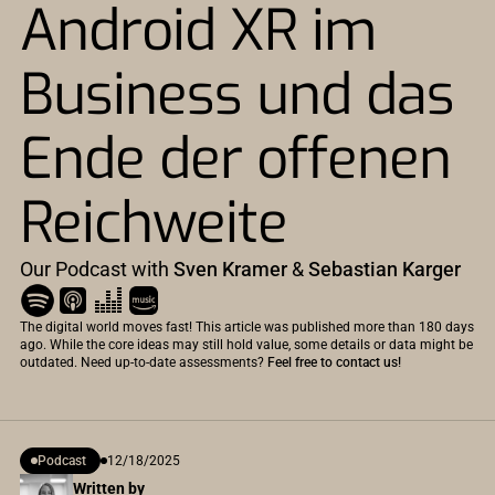
Android XR im
Business und das
Ende der offenen
Reichweite
Our Podcast with
Sven Kramer
&
Sebastian Karger
The digital world moves fast! This article was published more than 180 days
ago. While the core ideas may still hold value, some details or data might be
outdated. Need up-to-date assessments?
Feel free to contact us!
Podcast
12/18/2025
Written by