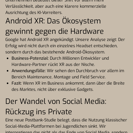
Unternehmen bedeutet dieser Shift vor allem mehr
Verlässlichkeit, aber auch eine klarere kommerzielle
Ausrichtung des KI-Vorreiters.
Android XR: Das Ökosystem
gewinnt gegen die Hardware
Google hat Android XR angekündigt. Unsere Analyse zeigt: Der
Erfolg wird nicht durch ein einzelnes Headset entschieden,
sondern durch das bestehende Android-Ökosystem.
Business-Potenzial:
Durch Millionen Entwickler und
Hardware-Partner rückt XR aus der Nische.
Anwendungsfälle:
Wir sehen den Durchbruch vor allem im
Bereich Maintenance, Montage und Field Service.
Fazit:
Wenn XR im Business ankommt, dann über die Breite
des Marktes, nicht über exklusive Gadgets.
Der Wandel von Social Media:
Rückzug ins Private
Eine neue Postbank-Studie belegt, dass die Nutzung klassischer
Social-Media-Plattformen bei Jugendlichen sinkt. Wir
interpretieren das nicht als das Ende von Social Media, sondern