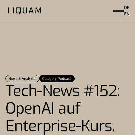
DE
EN
News & Analysis
Category:
Podcast
Tech-News #152:
OpenAI auf
Enterprise-Kurs,