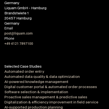
Germany
Liquam GmbH - Hamburg
Brandstwiete 1
20457 Hamburg
Germany
Email
post@liquam.com
Phone
+49 4121 7897100
Selected Case Studies
Automated order entry
Automated data quality & data optimization
AI-powered knowledge management
Digital customer portal & automated order processes
Software selection & implementation
Proactive sales management & predictive sales
Digitalization & efficiency improvement in field service
AI-supported production planning