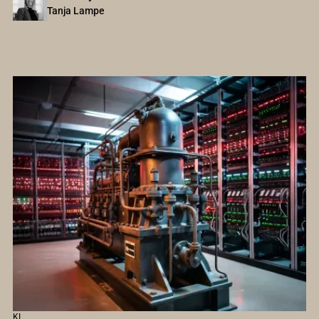
Tanja Lampe
KI