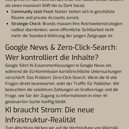
als einen massiven Shift hin zu Dark Social.
Community statt Feed:
Nutzer ziehen sich in geschützte
Räume und private Accounts zurück.
Strategie-Check:
Brands müssen ihre Reichweitenstrategien
radikal überdenken, wenn öffentliche Sichtbarkeit nicht
mehr die Standard-Währung der jungen Zielgruppe ist.
Google News & Zero-Click-Search:
Wer kontrolliert die Inhalte?
Google führt KI-Zusammenfassungen in Google News ein,
während die EU-Kommission kartellrechtliche Untersuchungen
verschärft. Das Problem: Zero-Click-Search. Wenn die KI alle
Fragen direkt beantwortet, sinkt der Traffic für Publisher. Wir
beleuchten die selektiven Zahlungen an Großverlage und die
Frage, wie fair der Zugang zu Informationen in einer KI-
gesteuerten Suche künftig bleibt.
KI braucht Strom: Die neue
Infrastruktur-Realität
Zum Abschluss blicken wir auf die Hochstufung von Wärtsilä