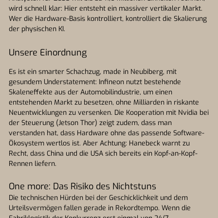
wird schnell klar: Hier entsteht ein massiver vertikaler Markt.
Wer die Hardware-Basis kontrolliert, kontrolliert die Skalierung
der physischen KI.
Unsere Einordnung
Es ist ein smarter Schachzug, made in Neubiberg, mit
gesundem Understatement: Infineon nutzt bestehende
Skaleneffekte aus der Automobilindustrie, um einen
entstehenden Markt zu besetzen, ohne Milliarden in riskante
Neuentwicklungen zu versenken. Die Kooperation mit Nvidia bei
der Steuerung (Jetson Thor) zeigt zudem, dass man
verstanden hat, dass Hardware ohne das passende Software-
Ökosystem wertlos ist. Aber Achtung: Hanebeck warnt zu
Recht, dass China und die USA sich bereits ein Kopf-an-Kopf-
Rennen liefern.
One more: Das Risiko des Nichtstuns
Die technischen Hürden bei der Geschicklichkeit und dem
Urteilsvermögen fallen gerade in Rekordtempo. Wenn die