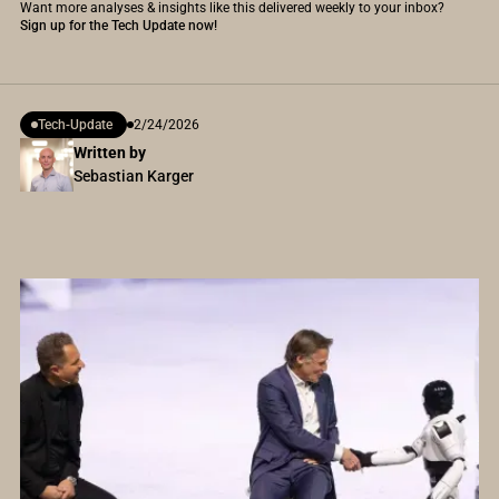
Want more analyses & insights like this delivered weekly to your inbox?
Sign up for the Tech Update now!
Tech-Update
2/24/2026
Written by
Sebastian Karger