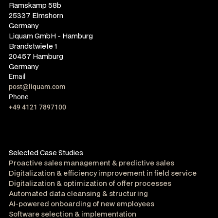
Ramskamp 58b
25337 Elmshorn
Germany
Liquam GmbH - Hamburg
Brandstwiete 1
20457 Hamburg
Germany
Email
post@liquam.com
Phone
+49 4121 7897100
Selected Case Studies
Proactive sales management & predictive sales
Digitalization & efficiency improvement in field service
Digitalization & optimization of offer processes
Automated data cleansing & structuring
AI-powered onboarding of new employees
Software selection & implementation