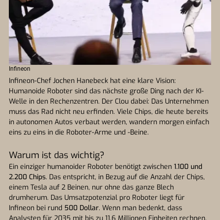
Infineon
Infineon-Chef Jochen Hanebeck hat eine klare Vision:
Humanoide Roboter sind das nächste große Ding nach der KI-
Welle in den Rechenzentren. Der Clou dabei: Das Unternehmen
muss das Rad nicht neu erfinden. Viele Chips, die heute bereits
in autonomen Autos verbaut werden, wandern morgen einfach
eins zu eins in die Roboter-Arme und -Beine.
Warum ist das wichtig?
Ein einziger humanoider Roboter benötigt zwischen
1.100 und
2.200 Chips
. Das entspricht, in Bezug auf die Anzahl der Chips,
einem Tesla auf 2 Beinen, nur ohne das ganze Blech
drumherum. Das Umsatzpotenzial pro Roboter liegt für
Infineon bei rund
500 Dollar
. Wenn man bedenkt, dass
Analysten für 2035 mit bis zu 11,6 Millionen Einheiten rechnen,