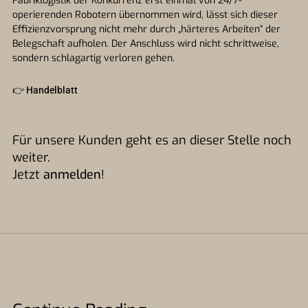
Fabriklogistik der Konkurrenz erst einmal von 24/7-
operierenden Robotern übernommen wird, lässt sich dieser
Effizienzvorsprung nicht mehr durch „härteres Arbeiten“ der
Belegschaft aufholen. Der Anschluss wird nicht schrittweise,
sondern schlagartig verloren gehen.
👉
Handelblatt
Für unsere Kunden geht es an dieser Stelle noch
weiter.
Jetzt
anmelden
!