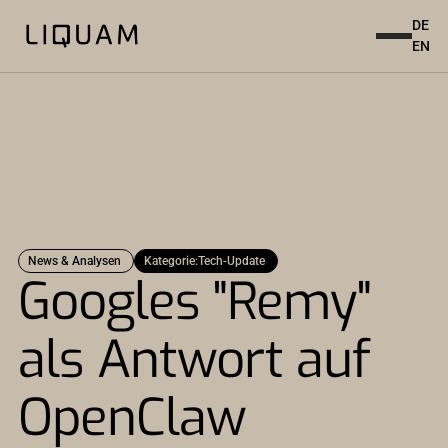
DE
EN
News & Analysen
Kategorie:
Tech-Update
Googles "Remy"
als Antwort auf
OpenClaw