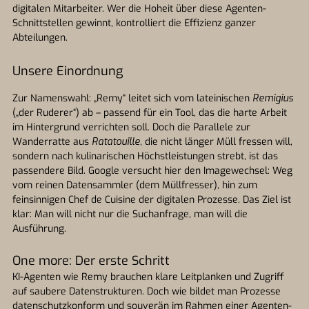
digitalen Mitarbeiter. Wer die Hoheit über diese Agenten-
Schnittstellen gewinnt, kontrolliert die Effizienz ganzer
Abteilungen.
Unsere Einordnung
Zur Namenswahl: „Remy“ leitet sich vom lateinischen
Remigius
(„der Ruderer“) ab – passend für ein Tool, das die harte Arbeit
im Hintergrund verrichten soll. Doch die Parallele zur
Wanderratte aus
Ratatouille
, die nicht länger Müll fressen will,
sondern nach kulinarischen Höchstleistungen strebt, ist das
passendere Bild. Google versucht hier den Imagewechsel: Weg
vom reinen Datensammler (dem Müllfresser), hin zum
feinsinnigen Chef de Cuisine der digitalen Prozesse. Das Ziel ist
klar: Man will nicht nur die Suchanfrage, man will die
Ausführung.
One more: Der erste Schritt
KI-Agenten wie Remy brauchen klare Leitplanken und Zugriff
auf saubere Datenstrukturen. Doch wie bildet man Prozesse
datenschutzkonform und souverän im Rahmen einer Agenten-