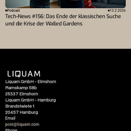
Podcast
13.2.2026
Tech-News #156: Das Ende der klassischen Suche
und die Krise der Walled Gardens
Liquam GmbH - Elmshorn
Ramskamp 58b
25337 Elmshorn
Liquam GmbH - Hamburg
Brandstwiete 1
20457 Hamburg
Email
post@liquam.com
Phone