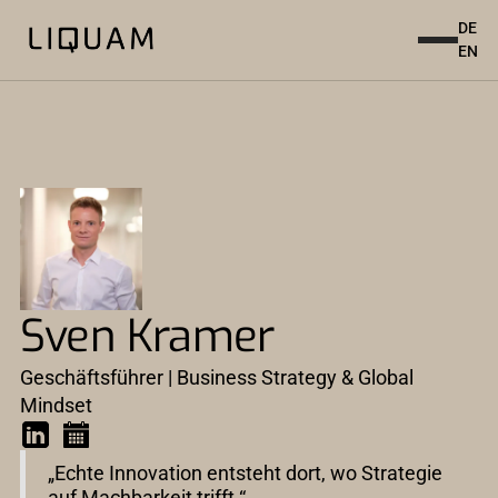
DE
EN
Sven Kramer
Geschäftsführer | Business Strategy & Global
Mindset
„Echte Innovation entsteht dort, wo Strategie
auf Machbarkeit trifft.“