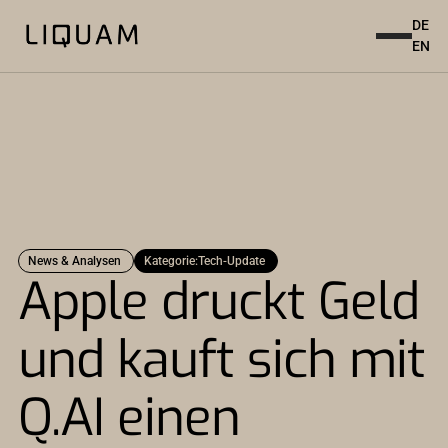
DE
EN
News & Analysen
Kategorie:
Tech-Update
Apple druckt Geld
und kauft sich mit
Q.AI einen