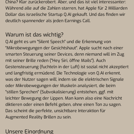
China? Klar zurückerobert. Aber, und das ist viel interessanter:
Während alle auf die Zahlen starren, hat Apple für 2 Milliarden
Dollar das israelische Startup Q.AI gekauft. Und das finden wir
deutlich spannender als jeden Earnings Call.
Warum ist das wichtig?
Q.AI geht es um "Silent Speech" und die Erkennung von
"Mikrobewegungen der Gesichtshaut". Apple sucht nach einer
smarten Steuerung seiner Devices, denn niemand will im Zug
mit seiner Brille reden ("Hey Siri, öffne Mails"). Auch
Gestensteuerung (fuchteln in der Luft) ist sozial nicht akzeptiert
und langfristig ermüdend. Die Technologie von Q.AI erkennt,
was der Nutzer sagen
will
, indem sie die elektrischen Signale
oder Mikrobewegungen der Muskeln analysiert, die beim
"stillen Sprechen" (Subvokalisierung) entstehen, ggf. mit
leichter Bewegung der Lippen. Man kann also eine Nachricht
diktieren oder einen Befehl geben, ohne einen Ton zu sagen.
Das scheint die perfekte, unsichtbare Interaktion für
Augmented Reality Brillen zu sein.
Unsere Einordnung