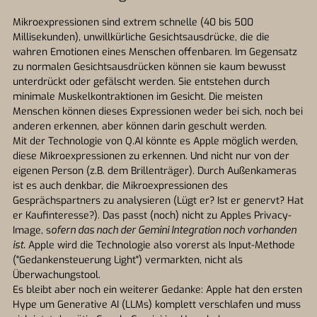
Mikroexpressionen sind extrem schnelle (40 bis 500
Millisekunden), unwillkürliche Gesichtsausdrücke, die die
wahren Emotionen eines Menschen offenbaren. Im Gegensatz
zu normalen Gesichtsausdrücken können sie kaum bewusst
unterdrückt oder gefälscht werden. Sie entstehen durch
minimale Muskelkontraktionen im Gesicht. Die meisten
Menschen können dieses Expressionen weder bei sich, noch bei
anderen erkennen, aber können darin geschult werden.
Mit der Technologie von Q.AI könnte es Apple möglich werden,
diese Mikroexpressionen zu erkennen. Und nicht nur von der
eigenen Person (z.B. dem Brillenträger). Durch Außenkameras
ist es auch denkbar, die Mikroexpressionen des
Gesprächspartners zu analysieren (Lügt er? Ist er genervt? Hat
er Kaufinteresse?). Das passt (noch) nicht zu Apples Privacy-
Image, s
ofern das nach der Gemini Integration noch vorhanden
ist.
Apple wird die Technologie also vorerst als Input-Methode
("Gedankensteuerung Light") vermarkten, nicht als
Überwachungstool.
Es bleibt aber noch ein weiterer Gedanke: Apple hat den ersten
Hype um Generative AI (LLMs) komplett verschlafen und muss