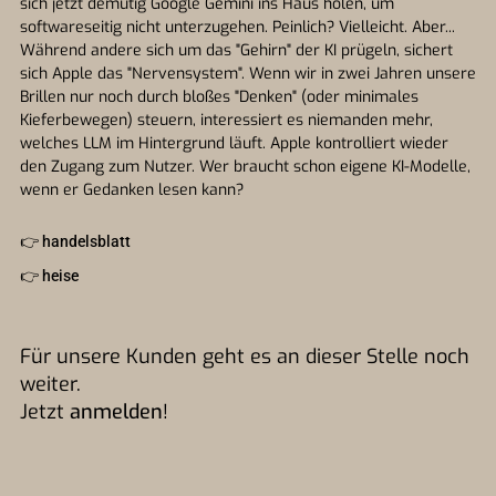
sich jetzt demütig Google Gemini ins Haus holen, um
softwareseitig nicht unterzugehen. Peinlich? Vielleicht. Aber...
Während andere sich um das "Gehirn" der KI prügeln, sichert
sich Apple das "Nervensystem". Wenn wir in zwei Jahren unsere
Brillen nur noch durch bloßes "Denken" (oder minimales
Kieferbewegen) steuern, interessiert es niemanden mehr,
welches LLM im Hintergrund läuft. Apple kontrolliert wieder
den Zugang zum Nutzer. Wer braucht schon eigene KI-Modelle,
wenn er Gedanken lesen kann?
👉
handelsblatt
👉
heise
Für unsere Kunden geht es an dieser Stelle noch
weiter.
Jetzt
anmelden
!