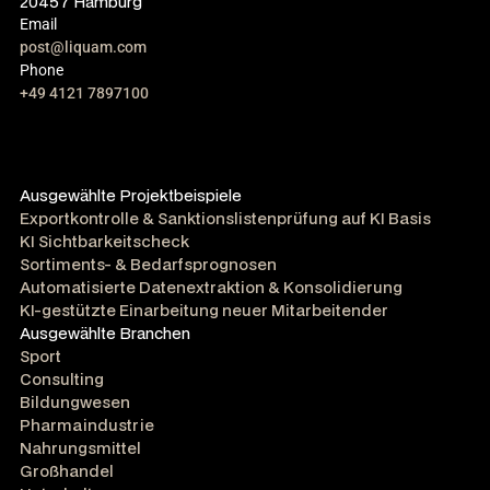
20457 Hamburg
Email
post@liquam.com
Phone
+49 4121 7897100
Ausgewählte Projektbeispiele
Exportkontrolle & Sanktionslistenprüfung auf KI Basis
KI Sichtbarkeitscheck
Sortiments- & Bedarfsprognosen
Automatisierte Datenextraktion & Konsolidierung
KI-gestützte Einarbeitung neuer Mitarbeitender
Ausgewählte Branchen
Sport
Consulting
Bildungwesen
Pharmaindustrie
Nahrungsmittel
Großhandel