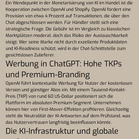
Ein Wendepunkt in der Monetarisierung von KI im Handel ist die
Kooperation zwischen OpenAI und Shopify. OpenAI fordert eine
Provision von etwa 4 Prozent auf Transaktionen, die über den
Chat abgeschlossen werden. Für Händler stellt sich eine
strategische Frage. Die Gebühr ist im Vergleich zu klassischen
Marktplätzen moderat, doch das Risiko der Austauschbarkeit
steigt. Wer seine Marke nicht durch exzellente Produktdaten
und KI-Readiness schützt, wird in der Chat-Schnittstelle zum
gesichtslosen Zulieferer.
Werbung in ChatGPT: Hohe TKPs
und Premium-Branding
OpenAI führt kontextuelle Werbung für Nutzer der kostenlosen
Version und günstiger Abos ein. Mit einem Tausend-Kontakt-
Preis (TKP) von rund 60 US-Dollar positioniert sich die
Plattform im absoluten Premium-Segment. Unternehmen
können hier von First-Mover-Effekten profitieren. Gleichzeitig
steht die Neutralität der KI-Antworten auf dem Prüfstand, was
das Nutzervertrauen langfristig beeinflussen könnte.
Die KI-Infrastruktur und globale