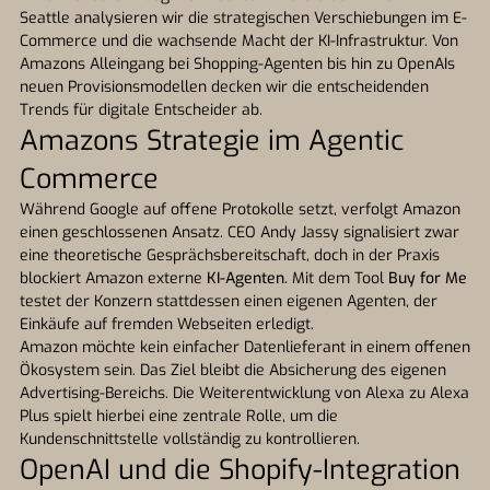
Seattle analysieren wir die strategischen Verschiebungen im E-
Commerce und die wachsende Macht der KI-Infrastruktur. Von
Amazons Alleingang bei Shopping-Agenten bis hin zu OpenAIs
neuen Provisionsmodellen decken wir die entscheidenden
Trends für digitale Entscheider ab.
Amazons Strategie im Agentic
Commerce
Während Google auf offene Protokolle setzt, verfolgt Amazon
einen geschlossenen Ansatz. CEO Andy Jassy signalisiert zwar
eine theoretische Gesprächsbereitschaft, doch in der Praxis
blockiert Amazon externe
KI-Agenten.
Mit dem Tool
Buy for Me
testet der Konzern stattdessen einen eigenen Agenten, der
Einkäufe auf fremden Webseiten erledigt.
Amazon möchte kein einfacher Datenlieferant in einem offenen
Ökosystem sein. Das Ziel bleibt die Absicherung des eigenen
Advertising-Bereichs. Die Weiterentwicklung von Alexa zu Alexa
Plus spielt hierbei eine zentrale Rolle, um die
Kundenschnittstelle vollständig zu kontrollieren.
OpenAI und die Shopify-Integration