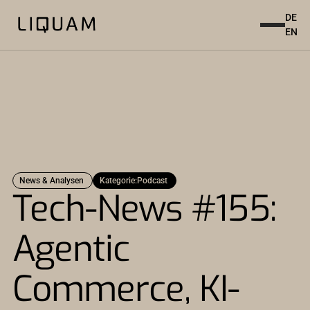
DE
EN
News & Analysen
Kategorie:
Podcast
Tech-News #155:
Agentic
Commerce, KI-