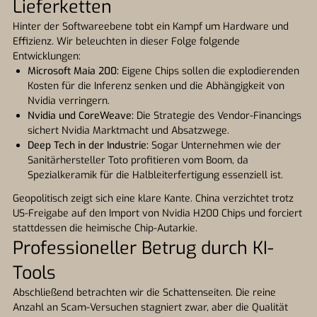
Lieferketten
Hinter der Softwareebene tobt ein Kampf um Hardware und
Effizienz. Wir beleuchten in dieser Folge folgende
Entwicklungen:
Microsoft Maia 200:
Eigene Chips sollen die explodierenden
Kosten für die Inferenz senken und die Abhängigkeit von
Nvidia verringern.
Nvidia und CoreWeave:
Die Strategie des Vendor-Financings
sichert Nvidia Marktmacht und Absatzwege.
Deep Tech in der Industrie:
Sogar Unternehmen wie der
Sanitärhersteller Toto profitieren vom Boom, da
Spezialkeramik für die Halbleiterfertigung essenziell ist.
Geopolitisch zeigt sich eine klare Kante. China verzichtet trotz
US-Freigabe auf den Import von Nvidia H200 Chips und forciert
stattdessen die heimische Chip-Autarkie.
Professioneller Betrug durch KI-
Tools
Abschließend betrachten wir die Schattenseiten. Die reine
Anzahl an Scam-Versuchen stagniert zwar, aber die Qualität