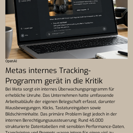
OpenAI
Metas internes Tracking-
Programm gerät in die Kritik
Bei Meta sorgt ein internes Überwachungsprogramm für
erhebliche Unruhe. Das Unternehmen hatte umfassende
Arbeitsabläufe der eigenen Belegschaft erfasst, darunter
Mausbewegungen, Klicks, Tastatureingaben sowie
Bildschirminhalte. Das primäre Problem liegt jedoch in der
internen Berechtigungsaussteuerung: Rund 45.000
strukturierte Datentabellen mit sensiblen Performance-Daten,
Transkripten und Prompts waren intern für einen viel zu