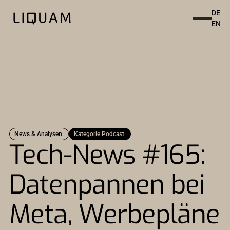
DE
EN
News & Analysen
Kategorie:
Podcast
Tech-News #165:
Datenpannen bei
Meta, Werbepläne