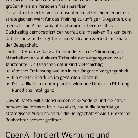
großen Kreis an Personen frei einsehbar.
Diese strukturierten Verhaltensdaten besitzen einen enormen
strategischen Wert für das Training zukünftiger KI-Agenten, die
menschliche Arbeitsabläufe autonom imitieren sollen.
Gleichzeitig demonstriert der Vorfall die massiven Risiken beim
Datenschutz und sorgt für einen Vertrauensverlust innerhalb
der Belegschaft.
Laut CTO Andrew Bosworth befindet sich die Stimmung der
Mitarbeitenden auf einem Tiefpunkt der vergangenen zwei
Jahrzehnte. Die Ursachen dafür sind vielschichtig:
Massive Entlassungswellen in der jüngeren Vergangenheit
Ein strikter Sparkurs im gesamten Konzern
Der radikale, mitunter planlos wirkende Umbau in Richtung
Künstliche Intelligenz
Obwohl Meta Milliardensummen in KI-Modelle und die dafür
notwendige Infrastruktur investiert, bleibt die langfristige
strategische Ausrichtung für die Belegschaft sowie für externe
Beobachter schwer greifbar.
OpenAI forciert Werbung und