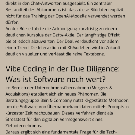
direkt in den Chat-Antworten ausgespielt. Ein zentraler
Bestandteil des Abkommens ist, dass diese Bilddaten explizit
nicht für das Training der OpenAI-Modelle verwendet werden
dürfen.
An der Börse führte die Ankündigung kurzfristig zu einem
deutlichen Kursplus der Getty-Aktie. Der langfristige Effekt
bleibt jedoch abzuwarten. Der Deal verdeutlicht vor allem
einen Trend: Die Interaktion mit KI-Modellen wird in Zukunft
deutlich visueller und verlässt die reine Textebene.
Vibe Coding in der Due Diligence:
Was ist Software noch wert?
Im Bereich der Unternehmensübernahmen (Mergers &
Acquisitions) etabliert sich ein neues Phänomen. Die
Beratungsgruppe Bain & Company nutzt KI-gestützte Methoden,
um die Software von Übernahmekandidaten mittels Prompts in
kürzester Zeit nachzubauen. Dieses Verfahren dient als
Stresstest für den digitalen Vermögenswert eines
Zielunternehmens.
Daraus ergibt sich eine fundamentale Frage für die Tech-