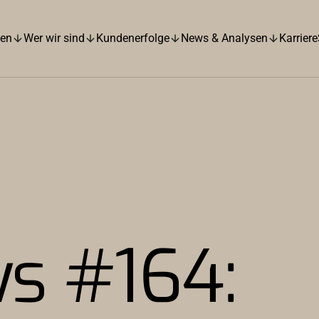
hen
Wer wir sind
Kundenerfolge
News & Analysen
Karriere
s #164: