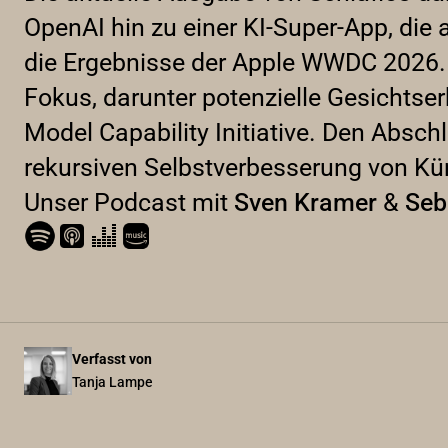
OpenAI hin zu einer KI-Super-App, di
die Ergebnisse der Apple WWDC 2026.
Fokus, darunter potenzielle Gesichtse
Model Capability Initiative. Den Absch
rekursiven Selbstverbesserung von Küns
Unser Podcast mit
Sven Kramer
&
Seb
Verfasst von
Tanja Lampe