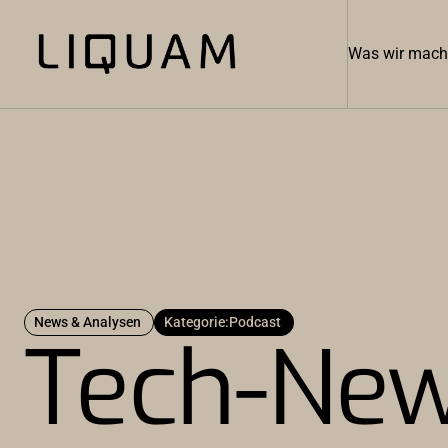
Was wir mac
News & Analysen
Kategorie:
Podcast
Tech-New