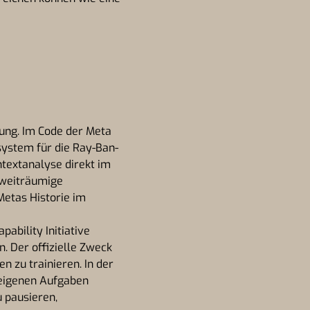
lung. Im Code der Meta
system für die Ray-Ban-
textanalyse direkt im
e weiträumige
Metas Historie im
ability Initiative
. Der offizielle Zweck
 zu trainieren. In der
e eigenen Aufgaben
u pausieren,