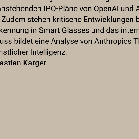
e anstehenden IPO-Pläne von OpenAI und 
 Zudem stehen kritische Entwicklungen 
rkennung in Smart Glasses und das inter
luss bildet eine Analyse von Anthropics 
tlicher Intelligenz.
astian Karger