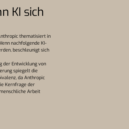
n KI sich
Anthropic thematisiert in
 Wenn nachfolgende KI-
den, beschleunigt sich
g der Entwicklung von
erung spiegelt die
ivalenz, da Anthropic
ie Kernfrage der
 menschliche Arbeit