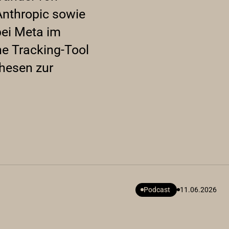
Anthropic sowie
bei Meta im
ne Tracking-Tool
Thesen zur
Podcast
11.06.2026