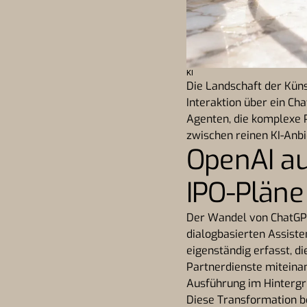
KI
Die Landschaft der Küns
Interaktion über ein Cha
Agenten, die komplexe 
zwischen reinen KI-Anbi
OpenAI a
IPO-Pläne
Der Wandel von ChatGPT 
dialogbasierten Assiste
eigenständig erfasst, 
Partnerdienste miteinan
Ausführung im Hintergr
Diese Transformation be