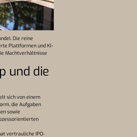
ndel. Die reine
erte Plattformen und KI-
ie Machtverhältnisse
p und die
elt sich von einem
form, die Aufgaben
len sowie
ozessorientierten
at vertrauliche IPO-