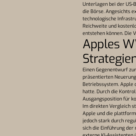
Unterlagen bei der US-B
die Börse. Angesichts
technologische Infrast
Reichweite und kostenl
entstehen können. Die V
Apples W
Strategie
Einen Gegenentwurf zur
präsentierten Neuerunge
Betriebssystem. Apple op
hatte. Durch die Kontro
Ausgangsposition für ko
Im direkten Vergleich s
Apple und die plattfor
jedoch stark durch reg
sich die Einführung der
externe KI-Assistenten 