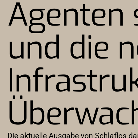
Agenten 
und die 
Infrastruk
Überwac
Die aktuelle Ausgabe von Schlaflos da