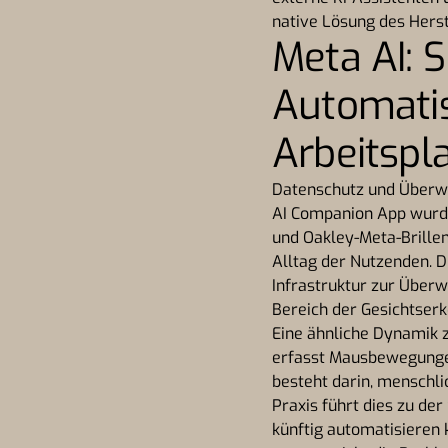
native Lösung des Herst
Meta AI: 
Automatis
Arbeitsp
Datenschutz und Überwac
AI Companion App wurde
und Oakley-Meta-Brille
Alltag der Nutzenden. D
Infrastruktur zur Über
Bereich der Gesichtser
Eine ähnliche Dynamik z
erfasst Mausbewegungen,
besteht darin, menschli
Praxis führt dies zu de
künftig automatisieren 