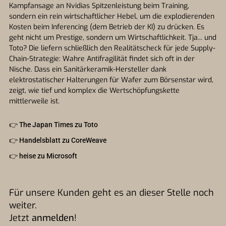
Kampfansage an Nvidias Spitzenleistung beim Training,
sondern ein rein wirtschaftlicher Hebel, um die explodierenden
Kosten beim Inferencing (dem Betrieb der KI) zu drücken. Es
geht nicht um Prestige, sondern um Wirtschaftlichkeit. Tja... und
Toto? Die liefern schließlich den Realitätscheck für jede Supply-
Chain-Strategie: Wahre Antifragilität findet sich oft in der
Nische. Dass ein Sanitärkeramik-Hersteller dank
elektrostatischer Halterungen für Wafer zum Börsenstar wird,
zeigt, wie tief und komplex die Wertschöpfungskette
mittlerweile ist.
👉
The Japan Times zu Toto
👉
Handelsblatt zu CoreWeave
👉
heise zu Microsoft
Für unsere Kunden geht es an dieser Stelle noch
weiter.
Jetzt
anmelden
!