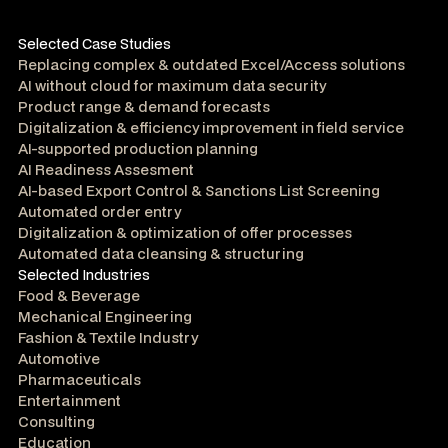
Selected Case Studies
Replacing complex & outdated Excel/Access solutions
AI without cloud for maximum data security
Product range & demand forecasts
Digitalization & efficiency improvement in field service
AI-supported production planning
AI Readiness Assesment
AI-based Export Control & Sanctions List Screening
Automated order entry
Digitalization & optimization of offer processes
Automated data cleansing & structuring
Selected Industries
Food & Beverage
Mechanical Engineering
Fashion & Textile Industry
Automotive
Pharmaceuticals
Entertainment
Consulting
Education