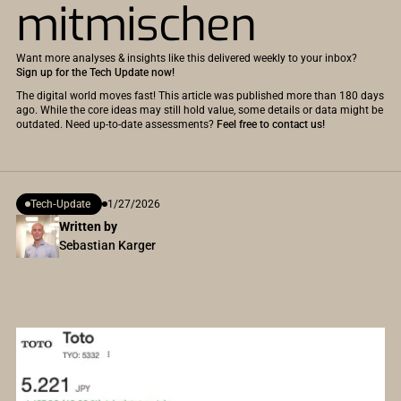
mitmischen
Want more analyses & insights like this delivered weekly to your inbox?
Sign up for the Tech Update now!
The digital world moves fast! This article was published more than 180 days
ago. While the core ideas may still hold value, some details or data might be
outdated. Need up-to-date assessments?
Feel free to contact us!
Tech-Update
1/27/2026
Written by
Sebastian Karger