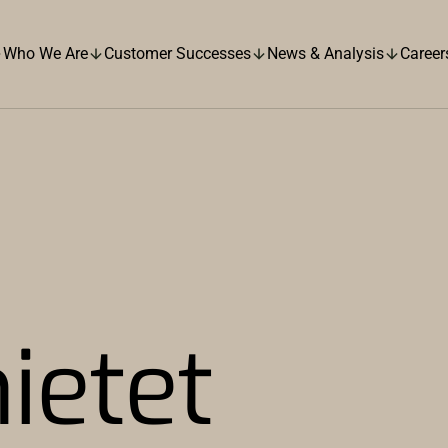
Who We Are
Customer Successes
News & Analysis
Career
ietet