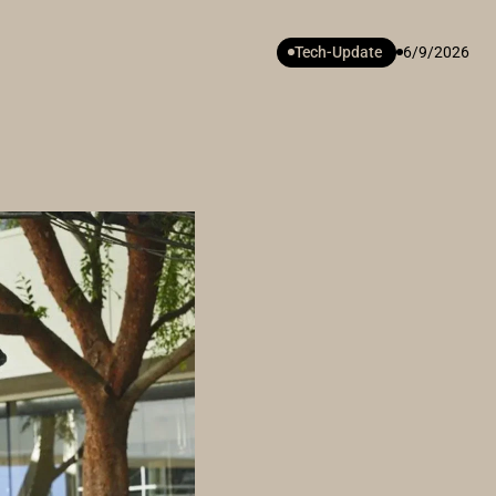
Tech-Update
6/9/2026