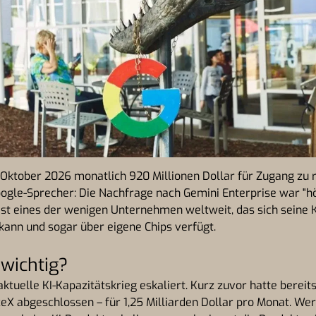
Oktober 2026 monatlich 920 Millionen Dollar für Zugang zu 
ogle-Sprecher: Die Nachfrage nach Gemini Enterprise war "hö
ist eines der wenigen Unternehmen weltweit, das sich seine K
 kann und sogar über eigene Chips verfügt.
wichtig?
 aktuelle KI-Kapazitätskrieg eskaliert. Kurz zuvor hatte bereit
eX abgeschlossen – für 1,25 Milliarden Dollar pro Monat. We