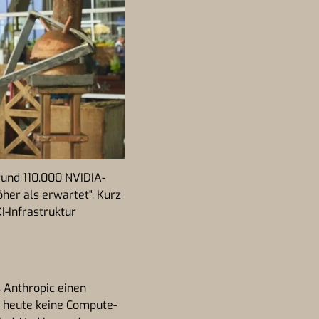
rund 110.000 NVIDIA-
her als erwartet". Kurz
I-Infrastruktur
s Anthropic einen
r heute keine Compute-