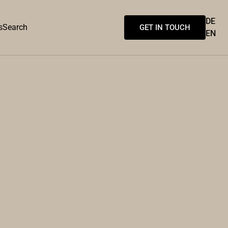
DE
s
Search
GET IN TOUCH
EN