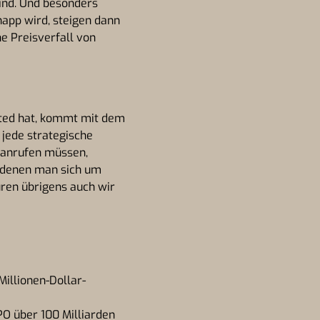
sind. Und besonders
napp wird, steigen dann
he Preisverfall von
tted hat, kommt mit dem
 jede strategische
X anrufen müssen,
n denen man sich um
ren übrigens auch wir
illionen-Dollar-
PO über 100 Milliarden