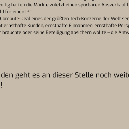
zeitig hatten die Märkte zuletzt einen spürbaren Ausverkauf b
 für einen IPO.
 Compute-Deal eines der größten Tech-Konzerne der Welt send
t ernsthafte Kunden, ernsthafte Einnahmen, ernsthafte Pers
rauchte oder seine Beteiligung absichern wollte – die Antw
den geht es an dieser Stelle noch weit
n
!