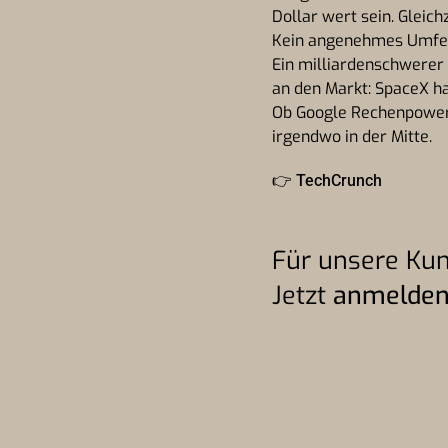
Dollar wert sein. Gleich
Kein angenehmes Umfeld
Ein milliardenschwerer
an den Markt: SpaceX ha
Ob Google Rechenpower b
irgendwo in der Mitte.
👉
TechCrunch
Für unsere Kun
Jetzt
anmelde