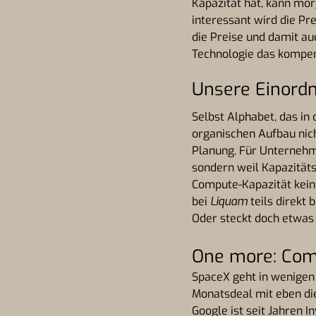
Kapazität hat, kann mor
interessant wird die Pr
die Preise und damit au
Technologie das kompe
Unsere Einord
Selbst Alphabet, das in
organischen Aufbau nich
Planung. Für Unternehme
sondern weil Kapazitäts
Compute-Kapazität kein
bei
Liquam
teils direkt 
Oder steckt doch etwas
One more: Com
SpaceX geht in wenigen 
Monatsdeal mit eben di
Google ist seit Jahren 