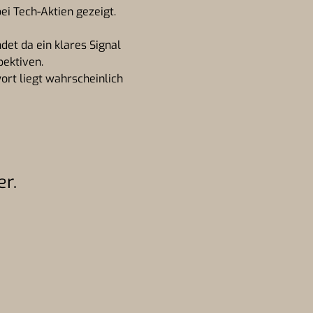
ei Tech-Aktien gezeigt.
et da ein klares Signal
pektiven.
ort liegt wahrscheinlich
er.