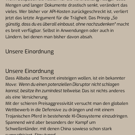
Mengen und langer Dokumente drastisch senkt, verändert das
vieles. Wer bisher vor API-Kosten zurückgeschreckt ist, verliert
jetzt das letzte Argument für die Trägheit. Das Prinzip
„So
günstig, dass du es überall einbaust, ohne nachzudenken“
macht
es breit verfügbar. Selbst in Anwendungen oder auch in
Ländern, bei denen man bisher davon absah.
Unsere Einordnung
Unsere Einordnung
Dass Alibaba und Tencent einsteigen wollen, ist ein bekannter
Move:
Wenn du einen potenziellen Disruptor nicht schlagen
kannst, besitze ihn zumindest teilweise.
Das ist nichts anderes
als eine Versicherung.
Mit der schieren Preisaggressivität versucht man den globalen
Wettbewerb in die Defensive zu drängen und mit einem
Trojanischen Pferd in bestehende KI-Ökosysteme einzudringen.
Spannend wird aber besonders der Kampf um
Schwellenländer, mit denen China sowieso schon stark