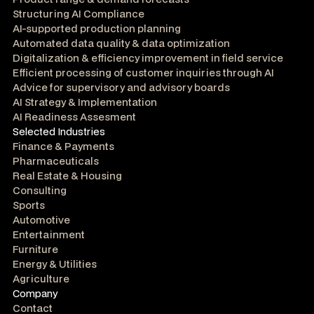
Structuring AI Compliance
AI-supported production planning
Automated data quality & data optimization
Digitalization & efficiency improvement in field service
Efficient processing of customer inquiries through AI
Advice for supervisory and advisory boards
AI Strategy & Implementation
AI Readiness Assesment
Selected Industries
Finance & Payments
Pharmaceuticals
Real Estate & Housing
Consulting
Sports
Automotive
Entertainment
Furniture
Energy & Utilities
Agriculture
Company
Contact