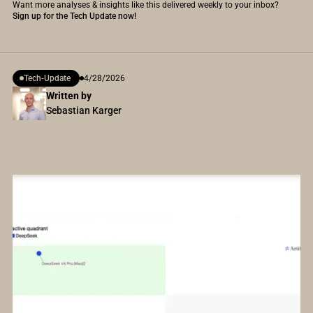
Want more analyses & insights like this delivered weekly to your inbox?
Sign up for the Tech Update now!
Tech-Update
4/28/2026
Written by
Sebastian Karger