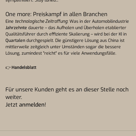
sympathisiert.
Stay tuned...
One more: Preiskampf in allen Branchen
Eine
technologische Zeitraffung
: Was in der Automobilindustrie
Jahrzehnte
dauerte – das Aufholen und Überholen etablierter
Qualitätsführer durch effiziente Skalierung – wird bei der KI in
Quartalen
durchgespielt. Die günstigere Lösung aus China ist
mittlerweile zeitgleich unter Umständen sogar die bessere
Lösung, zumindest "reicht" es für viele Anwendungsfälle.
👉
Handelsblatt
Für unsere Kunden geht es an dieser Stelle noch
weiter.
Jetzt
anmelden
!