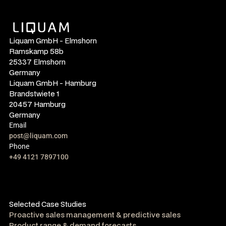
Liquam GmbH - Elmshorn
Ramskamp 58b
25337 Elmshorn
Germany
Liquam GmbH - Hamburg
Brandstwiete 1
20457 Hamburg
Germany
Email
post@liquam.com
Phone
+49 4121 7897100
Selected Case Studies
Proactive sales management & predictive sales
Product range & demand forecasts