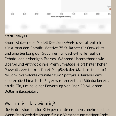
Articial Analysis
Kaum ist das neue Modell
DeepSeek-V4-Pro
veröffentlich,
zückt man den Rotstift: Massive
75 % Rabatt
für Entwickler
und eine Senkung der Gebühren für
Cache-Treffer
auf ein
Zehntel des bisherigen Preises. Während Unternehmen wie
OpenAI und Anthropic ihre Premium-Modelle oft hinter hohen
Paywalls verstecken, flutet DeepSeek den Markt mit einem 1-
Million-Token-Kontextfenster zum Spottpreis. Parallel dazu
klopfen die China-Tech-Player wie Tencent und Alibaba bereits
an die Tür, um bei einer Bewertung von über 20 Milliarden
Dollar mitzuspielen.
Warum ist das wichtig?
Die Eintrittshürden für KI-Experimente nehmen zunehmend ab.
Wenn DeepSeek die Kosten für die Verarbeitung riesiger Code-