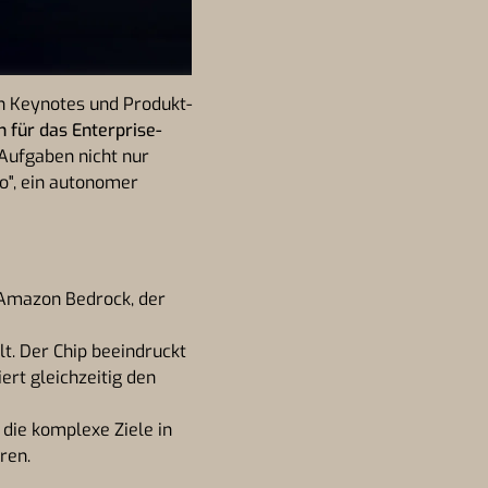
en Keynotes und Produkt-
 für das Enterprise-
Aufgaben nicht nur
ro", ein autonomer
n Amazon Bedrock, der
t. Der Chip beeindruckt
ert gleichzeitig den
die komplexe Ziele in
ren.