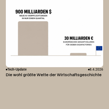
Tech-Update
8.4.2026
Die wohl größte Wette der Wirtschaftsgeschichte