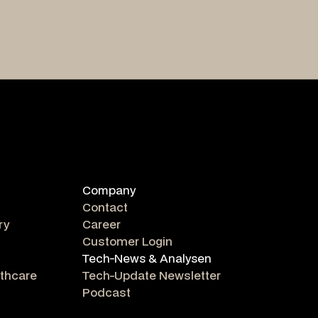
Company
Contact
ry
Career
Customer Login
Tech-News & Analysen
lthcare
Tech-Update Newsletter
Podcast