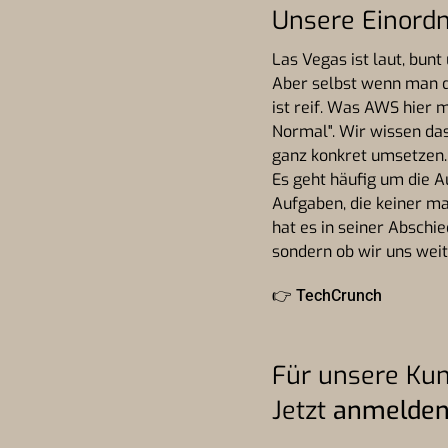
Unsere Einord
Las Vegas ist laut, bun
Aber selbst wenn man de
ist reif. Was AWS hier 
Normal". Wir wissen das
ganz konkret umsetzen.
Es geht häufig um die 
Aufgaben, die keiner ma
hat es in seiner Abschie
sondern ob wir uns weit
👉
TechCrunch
Für unsere Kun
Jetzt
anmelde