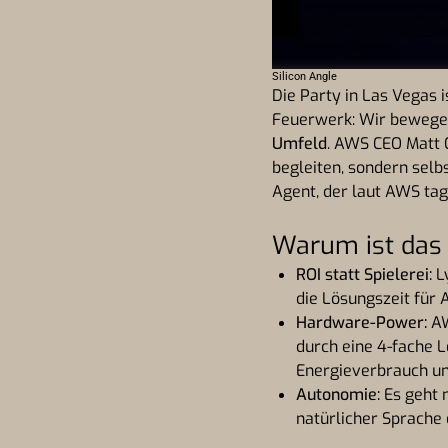
Silicon Angle
Die Party in Las Vegas 
Feuerwerk: Wir bewegen
Umfeld
. AWS CEO Matt 
begleiten, sondern selb
Agent, der laut AWS tag
Warum ist das 
ROI statt Spielerei:
L
die Lösungszeit für 
Hardware-Power:
AW
durch eine 4-fache L
Energieverbrauch u
Autonomie:
Es geht 
natürlicher Sprache