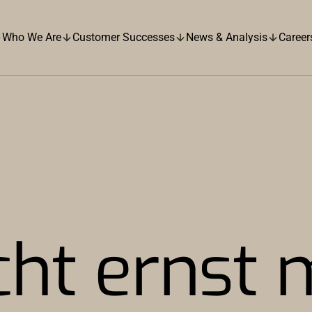
Who We Are
Customer Successes
News & Analysis
Career
t ernst m