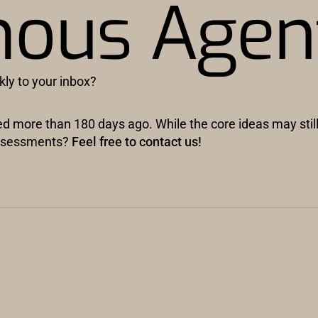
ous Agen
kly to your inbox?
hed more than 180 days ago. While the core ideas may stil
 assessments?
Feel free to contact us!