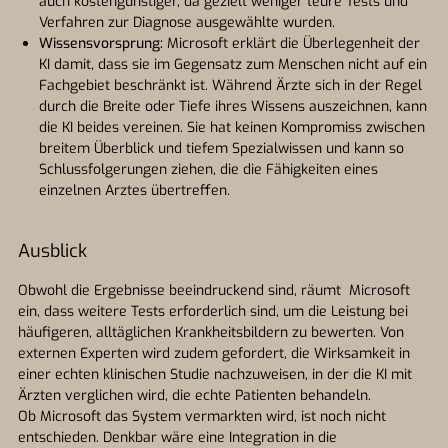
auch kostengünstiger, da gezielt weniger teure Tests und
Verfahren zur Diagnose ausgewählte wurden.
Wissensvorsprung:
Microsoft erklärt die Überlegenheit der
KI damit, dass sie im Gegensatz zum Menschen nicht auf ein
Fachgebiet beschränkt ist. Während Ärzte sich in der Regel
durch die Breite oder Tiefe ihres Wissens auszeichnen, kann
die KI beides vereinen. Sie hat keinen Kompromiss zwischen
breitem Überblick und tiefem Spezialwissen und kann so
Schlussfolgerungen ziehen, die die Fähigkeiten eines
einzelnen Arztes übertreffen.
Ausblick
Obwohl die Ergebnisse beeindruckend sind, räumt Microsoft
ein, dass weitere Tests erforderlich sind, um die Leistung bei
häufigeren, alltäglichen Krankheitsbildern zu bewerten. Von
externen Experten wird zudem gefordert, die Wirksamkeit in
einer echten klinischen Studie nachzuweisen, in der die KI mit
Ärzten verglichen wird, die echte Patienten behandeln.
Ob Microsoft das System vermarkten wird, ist noch nicht
entschieden. Denkbar wäre eine Integration in die