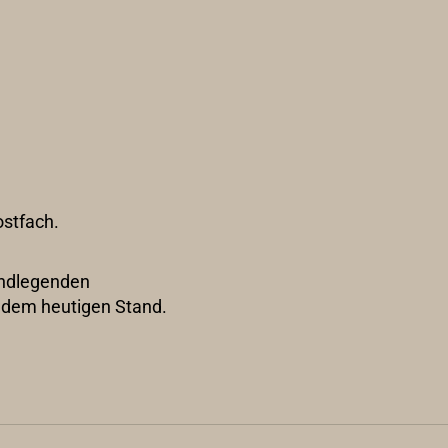
ostfach.
rundlegenden
n dem heutigen Stand.