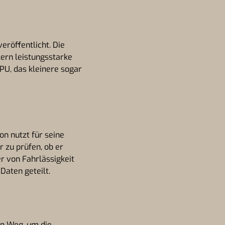
röffentlicht. Die
lern leistungsstarke
PU, das kleinere sogar
on nutzt für seine
 zu prüfen, ob er
r von Fahrlässigkeit
Daten geteilt.
n Weg, um die