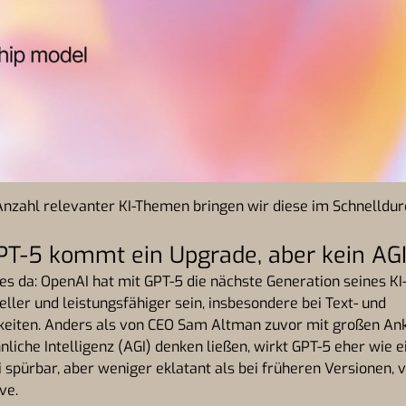
nzahl relevanter KI-Themen bringen wir diese im Schnelldur
GPT-5 kommt ein Upgrade, aber kein AG
 es da: OpenAI hat mit GPT-5 die nächste Generation seines K
neller und leistungsfähiger sein, insbesondere bei Text- und
keiten. Anders als von CEO Sam Altman zuvor mit großen An
liche Intelligenz (AGI) denken ließen, wirkt GPT-5 eher wie 
 spürbar, aber weniger eklatant als bei früheren Versionen, v
ve.