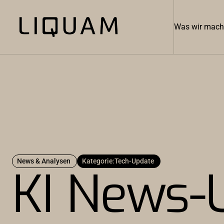
Was wir mac
News & Analysen
Kategorie:
Tech-Update
KI News-