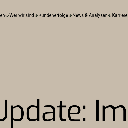
hen
Wer wir sind
Kundenerfolge
News & Analysen
Karriere
Update: Im