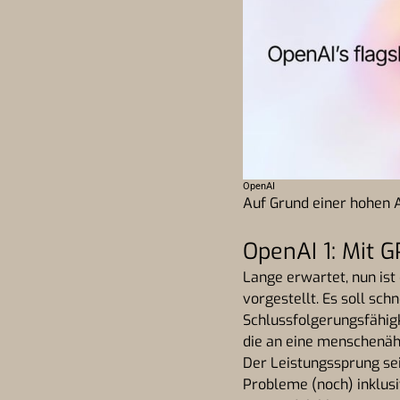
OpenAI
Auf Grund einer hohen A
OpenAI 1: Mit 
Lange erwartet, nun ist
vorgestellt. Es soll sch
Schlussfolgerungsfähig
die an eine menschenähn
Der Leistungssprung sei
Probleme (noch) inklusi