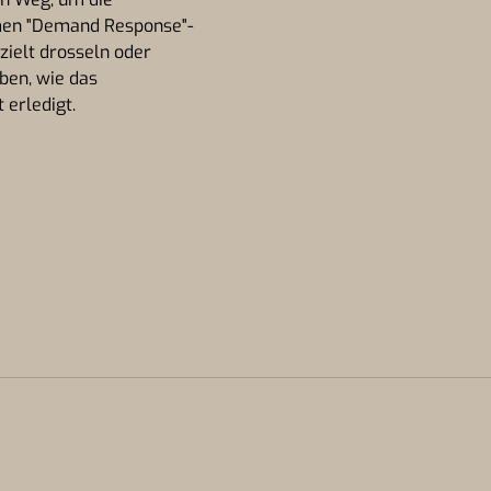
hmen "Demand Response"-
zielt drosseln oder
ben, wie das
 erledigt.