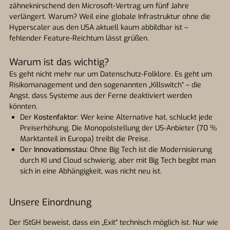
zähneknirschend den Microsoft-Vertrag um fünf Jahre
verlängert. Warum? Weil eine globale Infrastruktur ohne die
Hyperscaler aus den USA aktuell kaum abbildbar ist –
fehlender Feature-Reichtum lässt grüßen.
Warum ist das wichtig?
Es geht nicht mehr nur um Datenschutz-Folklore. Es geht um
Risikomanagement und den sogenannten „Killswitch“ – die
Angst, dass Systeme aus der Ferne deaktiviert werden
könnten.
Der
Kostenfaktor
: Wer keine Alternative hat, schluckt jede
Preiserhöhung. Die Monopolstellung der US-Anbieter (70 %
Marktanteil in Europa) treibt die Preise.
Der
Innovationsstau
: Ohne Big Tech ist die Modernisierung
durch KI und Cloud schwierig, aber mit Big Tech begibt man
sich in eine Abhängigkeit, was nicht neu ist.
Unsere Einordnung
Der IStGH beweist, dass ein „Exit“ technisch möglich ist. Nur wie