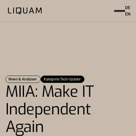
DE
EN
News & Analysen
Kategorie:
Tech-Update
MIIA: Make IT
Independent
Again