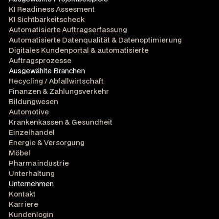
KI Readiness Assesment
KI Sichtbarkeitscheck
Automatisierte Auftragserfassung
Automatisierte Datenqualität & Datenoptimierung
Digitales Kundenportal & automatisierte
Auftragsprozesse
Ausgewählte Branchen
Recycling / Abfallwirtschaft
Finanzen & Zahlungsverkehr
Bildungwesen
Automotive
Krankenkassen & Gesundheit
Einzelhandel
Energie & Versorgung
Möbel
Pharmaindustrie
Unterhaltung
Unternehmen
Kontakt
Karriere
Kundenlogin