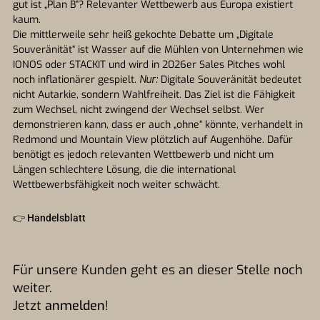
gut ist „Plan B“? Relevanter Wettbewerb aus Europa existiert
kaum.
Die mittlerweile sehr heiß gekochte Debatte um „Digitale
Souveränität“ ist Wasser auf die Mühlen von Unternehmen wie
IONOS oder STACKIT und wird in 2026er Sales Pitches wohl
noch inflationärer gespielt.
Nur:
Digitale Souveränität bedeutet
nicht Autarkie, sondern Wahlfreiheit. Das Ziel ist die Fähigkeit
zum Wechsel, nicht zwingend der Wechsel selbst. Wer
demonstrieren kann, dass er auch „ohne“ könnte, verhandelt in
Redmond und Mountain View plötzlich auf Augenhöhe. Dafür
benötigt es jedoch relevanten Wettbewerb und nicht um
Längen schlechtere Lösung, die die international
Wettbewerbsfähigkeit noch weiter schwächt.
👉
Handelsblatt
Für unsere Kunden geht es an dieser Stelle noch
weiter.
Jetzt
anmelden
!