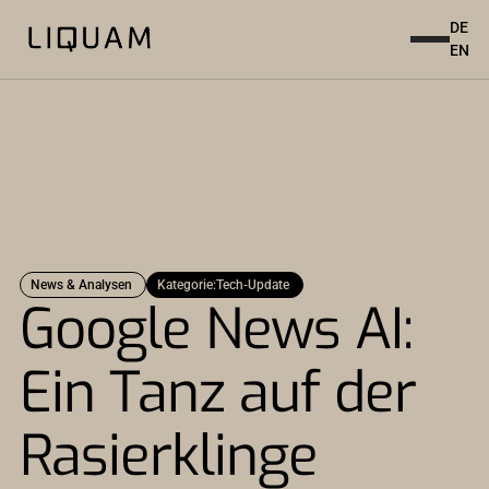
DE
EN
News & Analysen
Kategorie:
Tech-Update
Google News AI:
Ein Tanz auf der
Rasierklinge