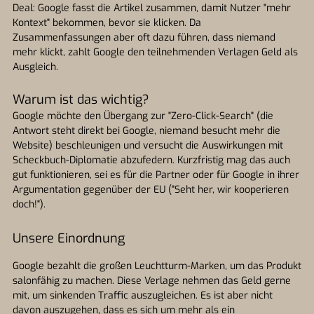
Deal: Google fasst die Artikel zusammen, damit Nutzer "mehr
Kontext" bekommen, bevor sie klicken. Da
Zusammenfassungen aber oft dazu führen, dass niemand
mehr klickt, zahlt Google den teilnehmenden Verlagen Geld als
Ausgleich.
Warum ist das wichtig?
Google möchte den Übergang zur "Zero-Click-Search" (die
Antwort steht direkt bei Google, niemand besucht mehr die
Website) beschleunigen und versucht die Auswirkungen mit
Scheckbuch-Diplomatie abzufedern. Kurzfristig mag das auch
gut funktionieren, sei es für die Partner oder für Google in ihrer
Argumentation gegenüber der EU ("Seht her, wir kooperieren
doch!").
Unsere Einordnung
Google bezahlt die großen Leuchtturm-Marken, um das Produkt
salonfähig zu machen. Diese Verlage nehmen das Geld gerne
mit, um sinkenden Traffic auszugleichen. Es ist aber nicht
davon auszugehen, dass es sich um mehr als ein