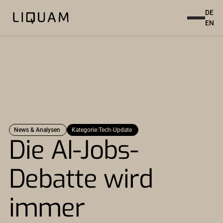
DE
EN
News & Analysen
Kategorie:
Tech-Update
Die AI-Jobs-
Debatte wird
immer