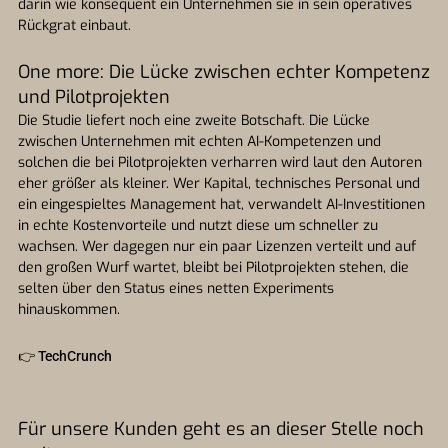
darin wie konsequent ein Unternehmen sie in sein operatives
Rückgrat einbaut.
One more: Die Lücke zwischen echter Kompetenz
und Pilotprojekten
Die Studie liefert noch eine zweite Botschaft. Die Lücke
zwischen Unternehmen mit echten AI-Kompetenzen und
solchen die bei Pilotprojekten verharren wird laut den Autoren
eher größer als kleiner. Wer Kapital, technisches Personal und
ein eingespieltes Management hat, verwandelt AI-Investitionen
in echte Kostenvorteile und nutzt diese um schneller zu
wachsen. Wer dagegen nur ein paar Lizenzen verteilt und auf
den großen Wurf wartet, bleibt bei Pilotprojekten stehen, die
selten über den Status eines netten Experiments
hinauskommen.
👉
TechCrunch
Für unsere Kunden geht es an dieser Stelle noch