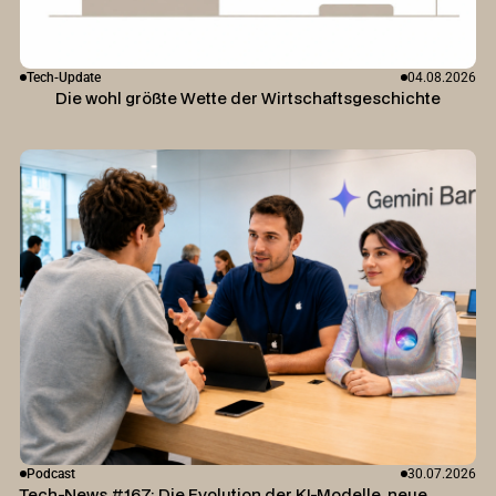
Tech-Update
04.08.2026
Die wohl größte Wette der Wirtschaftsgeschichte
Podcast
30.07.2026
Tech-News #167: Die Evolution der KI-Modelle, neue