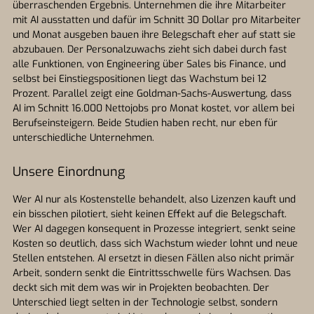
überraschenden Ergebnis. Unternehmen die ihre Mitarbeiter
mit AI ausstatten und dafür im Schnitt 30 Dollar pro Mitarbeiter
und Monat ausgeben bauen ihre Belegschaft eher auf statt sie
abzubauen. Der Personalzuwachs zieht sich dabei durch fast
alle Funktionen, von Engineering über Sales bis Finance, und
selbst bei Einstiegspositionen liegt das Wachstum bei 12
Prozent. Parallel zeigt eine Goldman-Sachs-Auswertung, dass
AI im Schnitt 16.000 Nettojobs pro Monat kostet, vor allem bei
Berufseinsteigern. Beide Studien haben recht, nur eben für
unterschiedliche Unternehmen.
Unsere Einordnung
Wer AI nur als Kostenstelle behandelt, also Lizenzen kauft und
ein bisschen pilotiert, sieht keinen Effekt auf die Belegschaft.
Wer AI dagegen konsequent in Prozesse integriert, senkt seine
Kosten so deutlich, dass sich Wachstum wieder lohnt und neue
Stellen entstehen. AI ersetzt in diesen Fällen also nicht primär
Arbeit, sondern senkt die Eintrittsschwelle fürs Wachsen. Das
deckt sich mit dem was wir in Projekten beobachten. Der
Unterschied liegt selten in der Technologie selbst, sondern