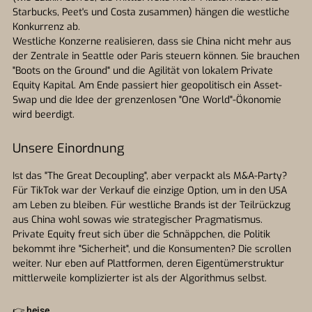
Starbucks, Peet's und Costa zusammen) hängen die westliche
Konkurrenz ab.
Westliche Konzerne realisieren, dass sie China nicht mehr aus
der Zentrale in Seattle oder Paris steuern können. Sie brauchen
"Boots on the Ground" und die Agilität von lokalem Private
Equity Kapital. Am Ende passiert hier geopolitisch ein Asset-
Swap und die Idee der grenzenlosen "One World"-Ökonomie
wird beerdigt.
Unsere Einordnung
Ist das "The Great Decoupling", aber verpackt als M&A-Party?
Für TikTok war der Verkauf die einzige Option, um in den USA
am Leben zu bleiben. Für westliche Brands ist der Teilrückzug
aus China wohl sowas wie strategischer Pragmatismus.
Private Equity freut sich über die Schnäppchen, die Politik
bekommt ihre "Sicherheit", und die Konsumenten? Die scrollen
weiter. Nur eben auf Plattformen, deren Eigentümerstruktur
mittlerweile komplizierter ist als der Algorithmus selbst.
👉
heise