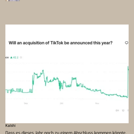
Kalshi
Dass es dieses Jahr noch zu einem Abschluss kommen könnte,