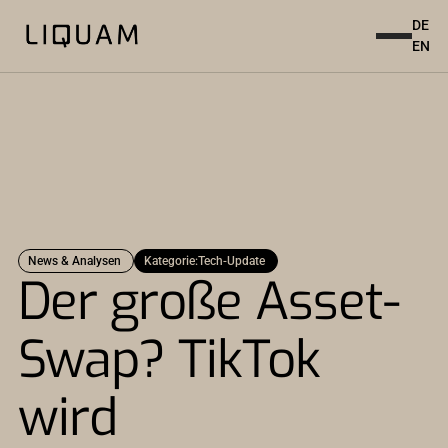
DE
EN
News & Analysen
Kategorie:
Tech-Update
Der große Asset-
Swap? TikTok
wird