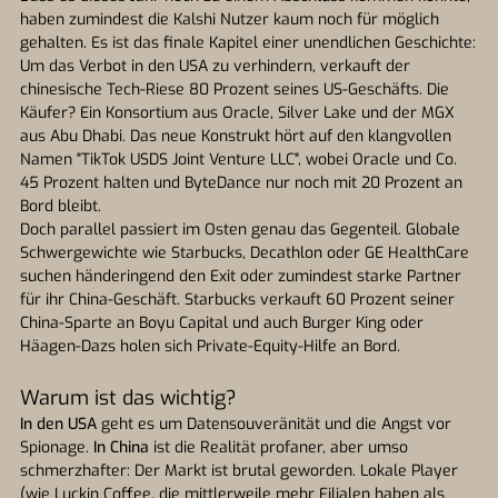
haben zumindest die Kalshi Nutzer kaum noch für möglich
gehalten. Es ist das finale Kapitel einer unendlichen Geschichte:
Um das Verbot in den USA zu verhindern, verkauft der
chinesische Tech-Riese 80 Prozent seines US-Geschäfts. Die
Käufer? Ein Konsortium aus Oracle, Silver Lake und der MGX
aus Abu Dhabi. Das neue Konstrukt hört auf den klangvollen
Namen "TikTok USDS Joint Venture LLC", wobei Oracle und Co.
45 Prozent halten und ByteDance nur noch mit 20 Prozent an
Bord bleibt.
Doch parallel passiert im Osten genau das Gegenteil. Globale
Schwergewichte wie Starbucks, Decathlon oder GE HealthCare
suchen händeringend den Exit oder zumindest starke Partner
für ihr China-Geschäft. Starbucks verkauft 60 Prozent seiner
China-Sparte an Boyu Capital und auch Burger King oder
Häagen-Dazs holen sich Private-Equity-Hilfe an Bord.
Warum ist das wichtig?
In den USA
geht es um Datensouveränität und die Angst vor
Spionage.
In China
ist die Realität profaner, aber umso
schmerzhafter: Der Markt ist brutal geworden. Lokale Player
(wie Luckin Coffee, die mittlerweile mehr Filialen haben als