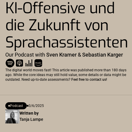
KI-Offensive und
die Zukunft von
Sprachassistenten
Our Podcast with
Sven Kramer
&
Sebastian Karger
The digital world moves fast! This article was published more than 180 days
ago. While the core ideas may still hold value, some details or data might be
outdated. Need up-to-date assessments?
Feel free to contact us!
Podcast
3/6/2025
Written by
Tanja Lampe