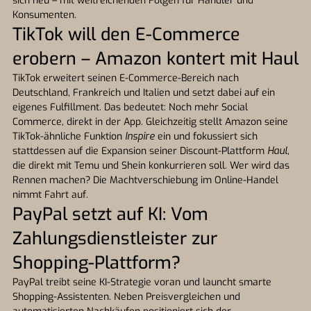
sich neu – mit weitreichenden Folgen für Händler und
Konsumenten.
TikTok will den E-Commerce
erobern – Amazon kontert mit Haul
TikTok erweitert seinen E-Commerce-Bereich nach
Deutschland, Frankreich und Italien und setzt dabei auf ein
eigenes Fulfillment. Das bedeutet: Noch mehr Social
Commerce, direkt in der App. Gleichzeitig stellt Amazon seine
TikTok-ähnliche Funktion
Inspire
ein und fokussiert sich
stattdessen auf die Expansion seiner Discount-Plattform
Haul
,
die direkt mit Temu und Shein konkurrieren soll. Wer wird das
Rennen machen? Die Machtverschiebung im Online-Handel
nimmt Fahrt auf.
PayPal setzt auf KI: Vom
Zahlungsdienstleister zur
Shopping-Plattform?
PayPal treibt seine KI-Strategie voran und launcht smarte
Shopping-Assistenten. Neben Preisvergleichen und