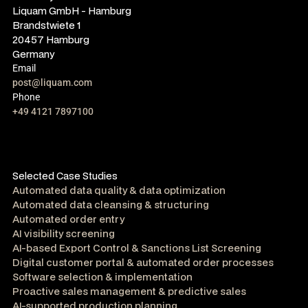
Liquam GmbH - Hamburg
Brandstwiete 1
20457 Hamburg
Germany
Email
post@liquam.com
Phone
+49 4121 7897100
Selected Case Studies
Automated data quality & data optimization
Automated data cleansing & structuring
Automated order entry
AI visibility screening
AI-based Export Control & Sanctions List Screening
Digital customer portal & automated order processes
Software selection & implementation
Proactive sales management & predictive sales
AI-supported production planning