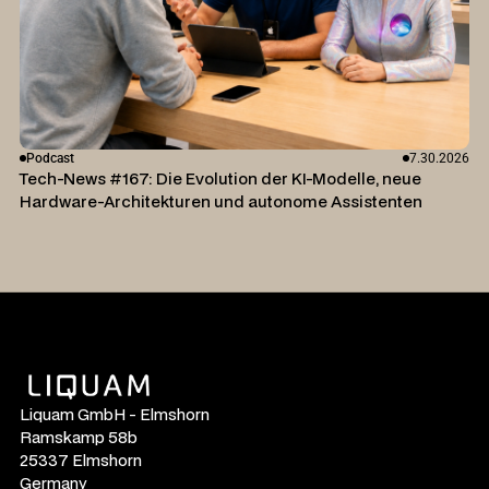
Podcast
7.30.2026
Tech-News #167: Die Evolution der KI-Modelle, neue
Hardware-Architekturen und autonome Assistenten
Liquam GmbH - Elmshorn
Ramskamp 58b
25337 Elmshorn
Germany