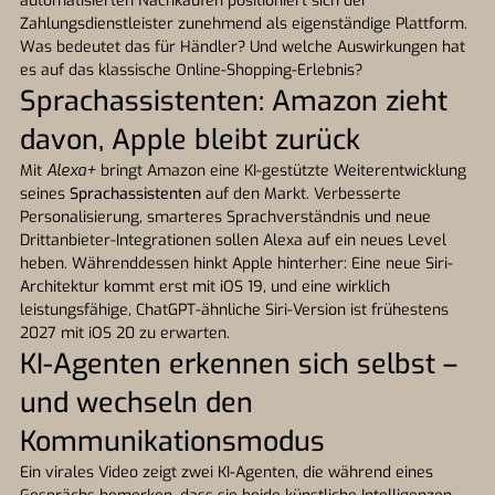
automatisierten Nachkäufen positioniert sich der
Zahlungsdienstleister zunehmend als eigenständige Plattform.
Was bedeutet das für Händler? Und welche Auswirkungen hat
es auf das klassische Online-Shopping-Erlebnis?
Sprachassistenten: Amazon zieht
davon, Apple bleibt zurück
Mit
Alexa+
bringt Amazon eine KI-gestützte Weiterentwicklung
seines
Sprachassistenten
auf den Markt. Verbesserte
Personalisierung, smarteres Sprachverständnis und neue
Drittanbieter-Integrationen sollen Alexa auf ein neues Level
heben. Währenddessen hinkt Apple hinterher: Eine neue Siri-
Architektur kommt erst mit iOS 19, und eine wirklich
leistungsfähige, ChatGPT-ähnliche Siri-Version ist frühestens
2027 mit iOS 20 zu erwarten.
KI-Agenten erkennen sich selbst –
und wechseln den
Kommunikationsmodus
Ein virales Video zeigt zwei KI-Agenten, die während eines