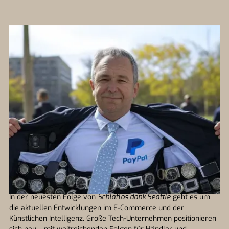
In der neuesten Folge von
Schlaflos dank Seattle
geht es um
die aktuellen Entwicklungen im E-Commerce und der
Künstlichen Intelligenz. Große Tech-Unternehmen positionieren