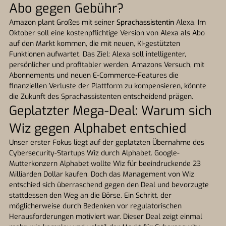
Abo gegen Gebühr?
Amazon plant Großes mit seiner
Sprachassistentin
Alexa. Im
Oktober soll eine kostenpflichtige Version von Alexa als Abo
auf den Markt kommen, die mit neuen, KI-gestützten
Funktionen aufwartet. Das Ziel: Alexa soll intelligenter,
persönlicher und profitabler werden. Amazons Versuch, mit
Abonnements und neuen E-Commerce-Features die
finanziellen Verluste der Plattform zu kompensieren, könnte
die Zukunft des Sprachassistenten entscheidend prägen.
Geplatzter Mega-Deal: Warum sich
Wiz gegen Alphabet entschied
Unser erster Fokus liegt auf der geplatzten Übernahme des
Cybersecurity-Startups Wiz durch Alphabet. Google-
Mutterkonzern Alphabet wollte Wiz für beeindruckende 23
Milliarden Dollar kaufen. Doch das Management von Wiz
entschied sich überraschend gegen den Deal und bevorzugte
stattdessen den Weg an die Börse. Ein Schritt, der
möglicherweise durch Bedenken vor regulatorischen
Herausforderungen motiviert war. Dieser Deal zeigt einmal