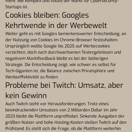
mehr, wie komplex und volatil der Markt für Cybersecurity-
Startups ist.
Cookies bleiben: Googles
Kehrtwende in der Werbewelt
Weiter geht es mit Googles bemerkenswerter Entscheidung, an
der Nutzung von Cookies im Chrome-Browser festzuhalten.
Ursprünglich wollte Google bis 2025 auf Werbecookies
verzichten, doch nach durchwachsenen Testergebnissen und
negativem Marktfeedback bleibt es bei der bisherigen
Strategie. Die Entscheidung zeigt, wie schwer es selbst für
Tech-Giganten ist, die Balance zwischen Privatsphäre und
Werbeeffektivität zu finden.
Probleme bei Twitch: Umsatz, aber
kein Gewinn
Auch Twitch steht vor Herausforderungen. Trotz eines
beeindruckenden Umsatzes von 2 Milliarden Dollar im Jahr
2023 bleibt die Plattform unprofitabel. Sinkende Ausgaben der
größten Nutzer und hohe Hosting-Kosten stellen Twitch auf den
Prüfstand. Es stellt sich die Frage, ob die Plattform weiterhin