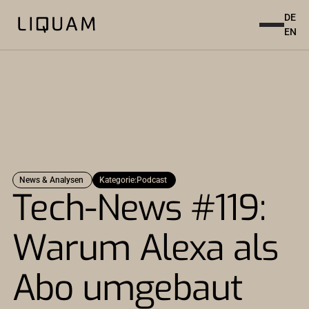
DE
EN
News & Analysen
Kategorie:
Podcast
Tech-News #119:
Warum Alexa als
Abo umgebaut