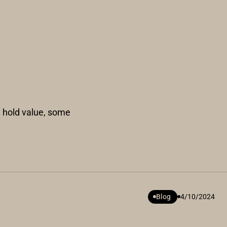
l hold value, some
Blog
4/10/2024