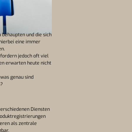
behaupten und die sich
 hierbei eine immer
en.
fordern jedoch oft viel
en erwarten heute nicht
was genau sind
n?
verschiedenen Diensten
oduktregistrierungen
eren als zentrale
gbar.