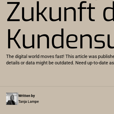
Zukunft 
Kundens
The digital world moves fast! This article was publis
details or data might be outdated. Need up-to-date
Written by
Tanja Lampe