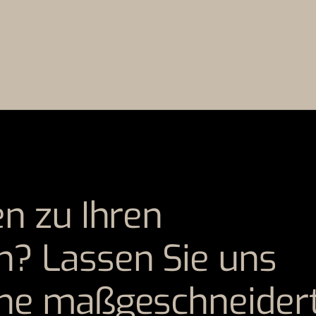
en zu Ihren
? Lassen Sie uns
ine maßgeschneider