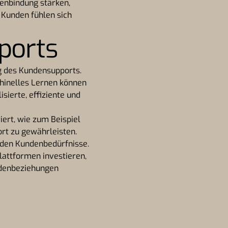
enbindung stärken,
 Kunden fühlen sich
ports
ng des Kundensupports.
inelles Lernen können
sierte, effiziente und
ert, wie zum Beispiel
rt zu gewährleisten.
rnden Kundenbedürfnisse.
lattformen investieren,
ndenbeziehungen