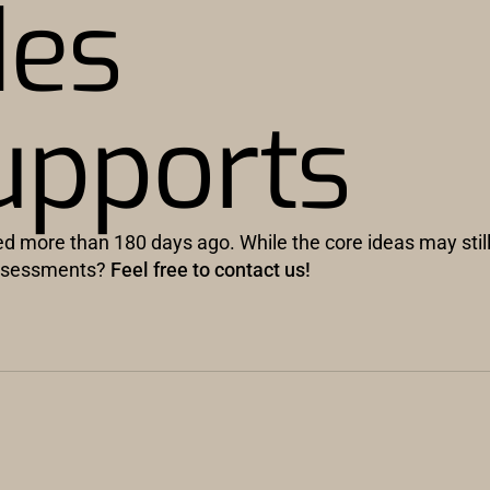
des
upports
hed more than 180 days ago. While the core ideas may stil
 assessments?
Feel free to contact us!