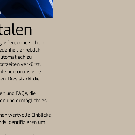
talen
reifen, ohne sich an
denheit erheblich.
utomatisch zu
rtzeiten verkürzt.
e personalisierte
n. Dies stärkt die
n und FAQs, die
gen und ermöglicht es
en wertvolle Einblicke
ds identifizieren um