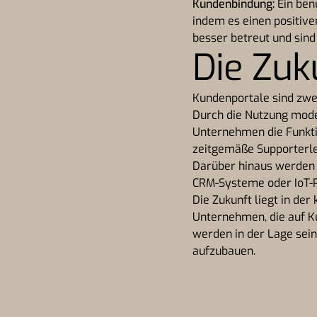
Kundenbindung:
Ein ben
indem es einen positive
besser betreut und sind
Die Zuk
Kundenportale sind zwei
Durch die Nutzung mod
Unternehmen die Funktio
zeitgemäße Supporterle
Darüber hinaus werden 
CRM-Systeme oder IoT-P
Die Zukunft liegt in de
Unternehmen, die auf Ku
werden in der Lage sei
aufzubauen.