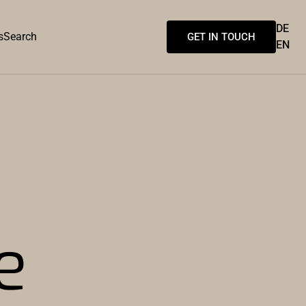
DE
s
Search
GET IN TOUCH
EN
e