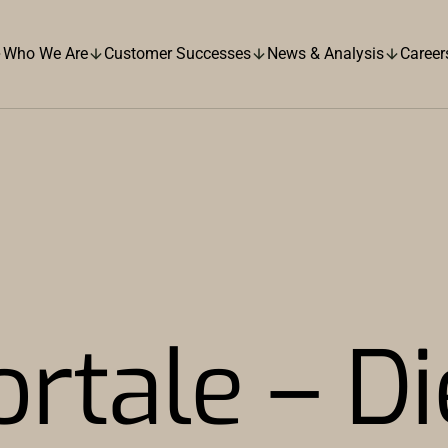
Who We Are
Customer Successes
News & Analysis
Career
rtale – Di