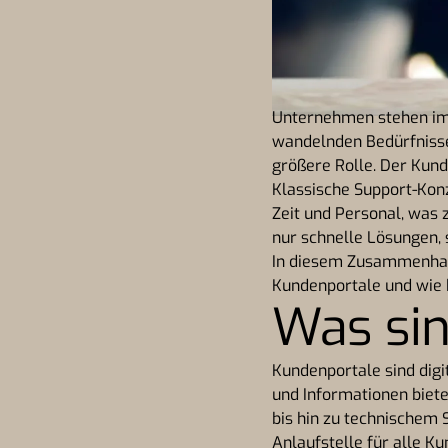
Unternehmen stehen imm
wandelnden Bedürfnisse 
größere Rolle. Der Kun
Klassische Support-Konz
Zeit und Personal, was
nur schnelle Lösungen, 
In diesem Zusammenh
Kundenportale und wie 
Was si
Kundenportale sind dig
und Informationen biet
bis hin zu technischem 
Anlaufstelle für alle K