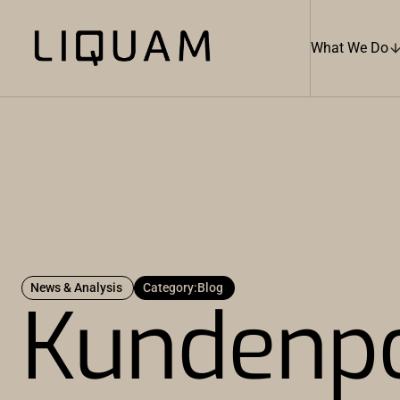
What We Do
News & Analysis
Category:
Blog
Kundenpo