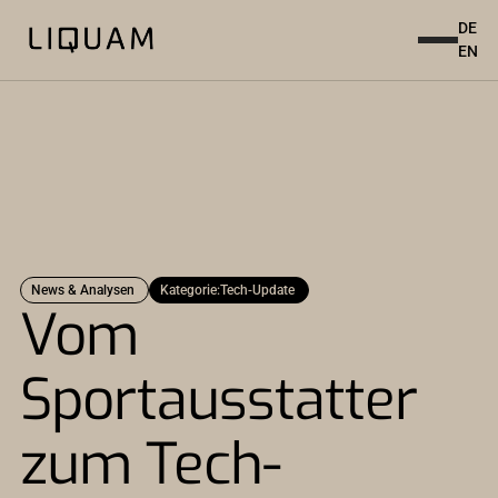
DE
EN
News & Analysen
Kategorie:
Tech-Update
Vom
Sportausstatter
zum Tech-