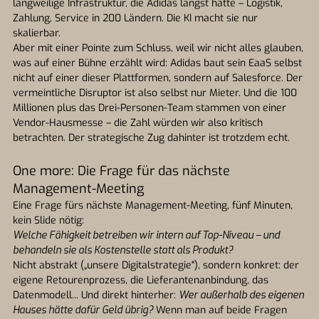
langweilige Infrastruktur, die Adidas längst hatte – Logistik,
Zahlung, Service in 200 Ländern. Die KI macht sie nur
skalierbar.
Aber mit einer Pointe zum Schluss, weil wir nicht alles glauben,
was auf einer Bühne erzählt wird: Adidas baut sein EaaS selbst
nicht auf einer dieser Plattformen, sondern auf Salesforce. Der
vermeintliche Disruptor ist also selbst nur Mieter. Und die 100
Millionen plus das Drei-Personen-Team stammen von einer
Vendor-Hausmesse – die Zahl würden wir also kritisch
betrachten. Der strategische Zug dahinter ist trotzdem echt.
One more: Die Frage für das nächste
Management-Meeting
Eine Frage fürs nächste Management-Meeting, fünf Minuten,
kein Slide nötig:
Welche Fähigkeit betreiben wir intern auf Top-Niveau – und
behandeln sie als Kostenstelle statt als Produkt?
Nicht abstrakt („unsere Digitalstrategie"), sondern konkret: der
eigene Retourenprozess, die Lieferantenanbindung, das
Datenmodell... Und direkt hinterher:
Wer außerhalb des eigenen
Hauses hätte dafür Geld übrig?
Wenn man auf beide Fragen