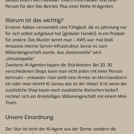
aktuell einem Merchandiser, einem Informatiker und einer
Person für den Site-Betrieb. Plus einer Reihe KI-Agenten.
Warum ist das wichtig?
Erstens: Adidas verwandelt eine Fähigkeit, die es jahrelang nur
für sich selbst aufgebaut hat (globaler Handel), in ein Produkt
für andere. Das Muster kennt man – AWS war mal bloß
Amazons interne Server-Infrastruktur, bevor es zum
Milliardengeschäft wurde. Aus „Kostenstelle" wird
„Umsatzquelle".
Zweitens: KI-Agenten kippen die Stückkosten. Bei 20, 30
verschiedenen Shops kann man nicht jeden mit einer Person
betreuen – entweder man stellt eine Armee an Merchandisern
ein oder man nimmt KI. Genau das ist der Hebel: Erst wenn der
zusätzliche Shop kaum noch zusätzliche Menschen bedarf,
rechnet sich ein dreistelliges Millionengeschäft mit einem Mini-
Team.
Unsere Einordnung
Der Star ist nicht der KI-Agent aus der Demo, sondern die