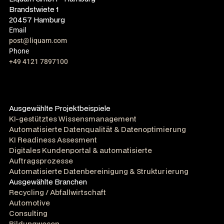
Brandstwiete 1
20457 Hamburg
Email
post@liquam.com
Phone
+49 4121 7897100
Ausgewählte Projektbeispiele
KI-gestütztes Wissensmanagement
Automatisierte Datenqualität & Datenoptimierung
KI Readiness Assesment
Digitales Kundenportal & automatisierte
Auftragsprozesse
Automatisierte Datenbereinigung & Strukturierung
Ausgewählte Branchen
Recycling / Abfallwirtschaft
Automotive
Consulting
Bildungwesen