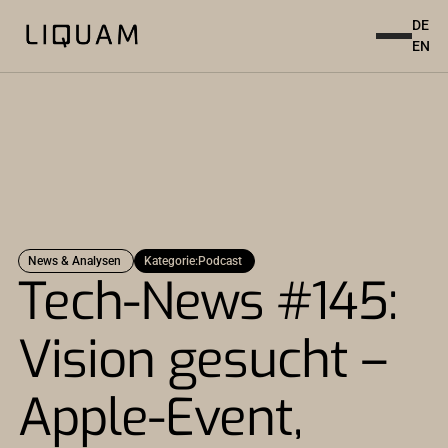
DE
EN
News & Analysen
Kategorie:
Podcast
Tech-News #145:
Vision gesucht –
Apple-Event,