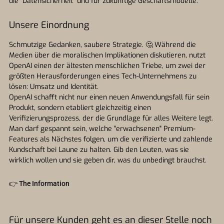
die "Datensicherheit" und für zukünftige Geschäftsmodelle.
Unsere Einordnung
Schmutzige Gedanken, saubere Strategie. 🤔 Während die
Medien über die moralischen Implikationen diskutieren, nutzt
OpenAI einen der ältesten menschlichen Triebe, um zwei der
größten Herausforderungen eines Tech-Unternehmens zu
lösen: Umsatz und Identität.
OpenAI schafft nicht nur einen neuen Anwendungsfall für sein
Produkt, sondern etabliert gleichzeitig einen
Verifizierungsprozess, der die Grundlage für alles Weitere legt.
Man darf gespannt sein, welche "erwachsenen" Premium-
Features als Nächstes folgen, um die verifizierte und zahlende
Kundschaft bei Laune zu halten. Gib den Leuten, was sie
wirklich wollen und sie geben dir, was du unbedingt brauchst.
👉
The Information
Für unsere Kunden geht es an dieser Stelle noch