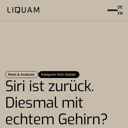
DE
EN
News & Analysen
Kategorie:
Tech-Update
Siri ist zurück.
Diesmal mit
echtem Gehirn?