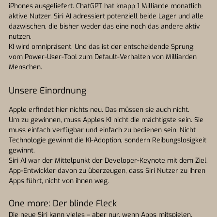
iPhones ausgeliefert. ChatGPT hat knapp 1 Milliarde monatlich
aktive Nutzer. Siri AI adressiert potenziell beide Lager und alle
dazwischen, die bisher weder das eine noch das andere aktiv
nutzen.
KI wird omnipräsent. Und das ist der entscheidende Sprung:
vom Power-User-Tool zum Default-Verhalten von Milliarden
Menschen.
Unsere Einordnung
Apple erfindet hier nichts neu. Das müssen sie auch nicht.
Um zu gewinnen, muss Apples KI nicht die mächtigste sein. Sie
muss einfach verfügbar und einfach zu bedienen sein. Nicht
Technologie gewinnt die KI-Adoption, sondern Reibungslosigkeit
gewinnt.
Siri AI war der Mittelpunkt der Developer-Keynote mit dem Ziel,
App-Entwickler davon zu überzeugen, dass Siri Nutzer zu ihren
Apps führt, nicht von ihnen weg.
One more: Der blinde Fleck
Die neue Siri kann vieles – aber nur, wenn Apps mitspielen.