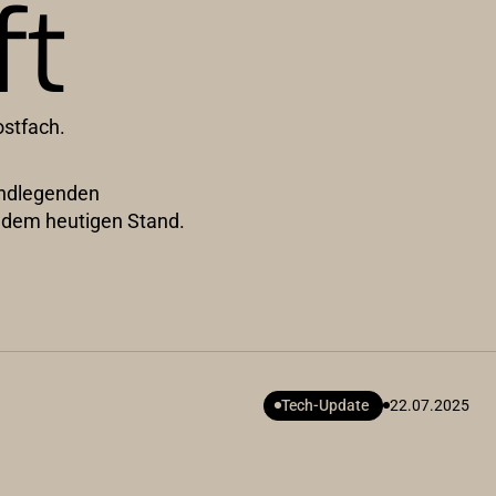
ft
ostfach.
rundlegenden
n dem heutigen Stand.
Tech-Update
22.07.2025