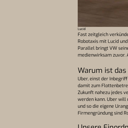
Lucid
Fast zeitgleich verkünd
Robotaxis mit Lucid und
Parallel bringt VW sein
medienwirksam zuvor. Ab
Warum ist das 
Uber, einst der Inbegrif
damit zum Flottenbetreib
Zukunft nahezu jedes v
werden kann. Uber will 
und so die eigene Urang
Firmengründung sind Ro
Unsere Einord