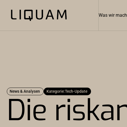
Was wir mac
News & Analysen
Kategorie:
Tech-Update
Die riska