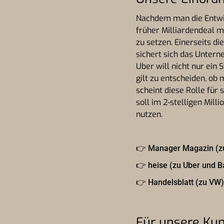
Nachdem man die Entwic
früher Milliardendeal 
zu setzen. Einerseits di
sichert sich das Untern
Uber will nicht nur ein 
gilt zu entscheiden, o
scheint diese Rolle für 
soll im 2-stelligen Mil
nutzen.
👉
Manager Magazin (z
👉
heise (zu Uber und B
👉
Handelsblatt (zu VW)
Für unsere Kun