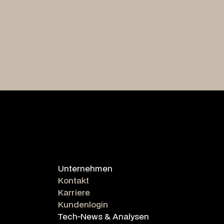
Unternehmen
Kontakt
Karriere
Kundenlogin
Tech-News & Analysen