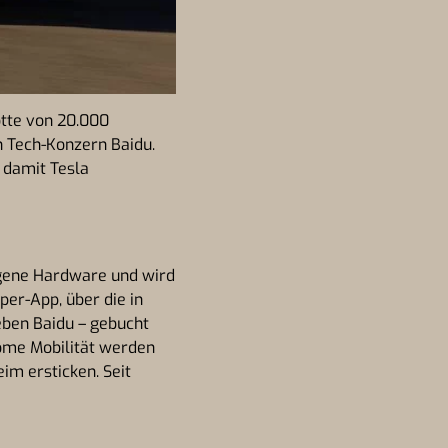
otte von 20.000
n Tech-Konzern Baidu.
 damit Tesla
eigene Hardware und wird
per-App, über die in
eben Baidu – gebucht
nome Mobilität werden
im ersticken. Seit