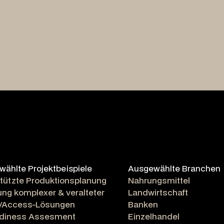
ählte Projektbeispiele
Ausgewählte Branchen
tützte Produktionsplanung
Nahrungsmittel
ng komplexer & veralteter
Landwirtschaft
-/Access-Lösungen
Banken
adiness Assesment
Einzelhandel