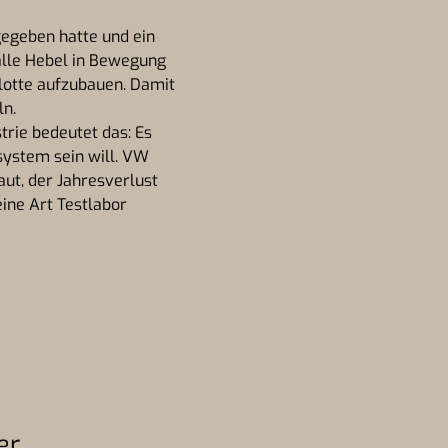
egeben hatte und ein
alle Hebel in Bewegung
 Flotte aufzubauen. Damit
ln.
trie bedeutet das: Es
system sein will. VW
aut, der Jahresverlust
eine Art Testlabor
er.