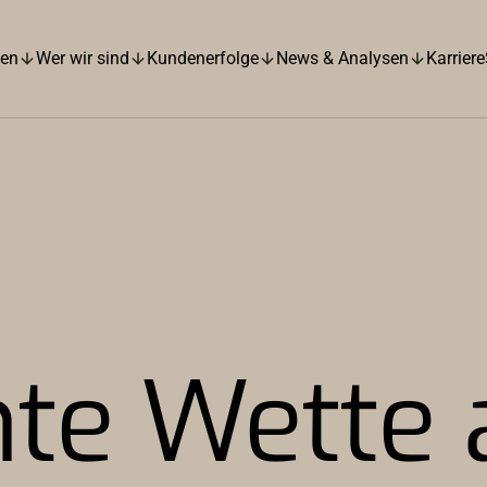
hen
Wer wir sind
Kundenerfolge
News & Analysen
Karriere
nte Wette 