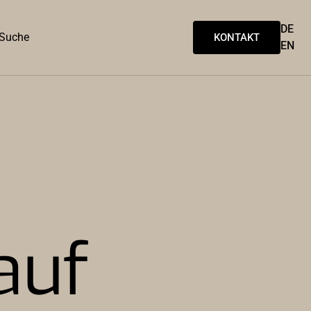
DE
Suche
KONTAKT
EN
auf