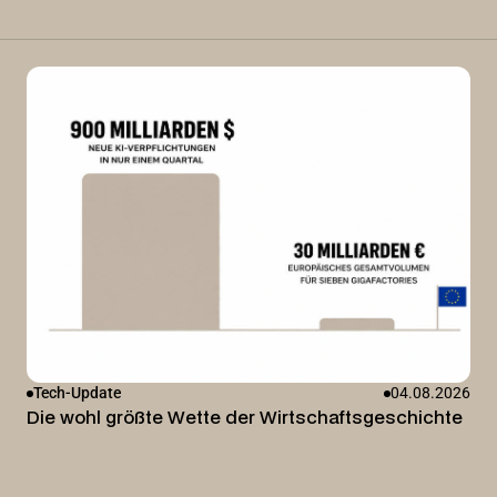
Tech-Update
04.08.2026
Die wohl größte Wette der Wirtschaftsgeschichte