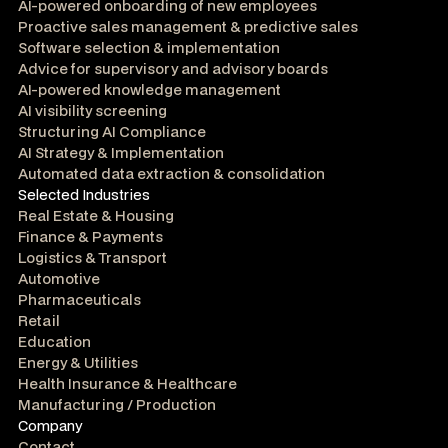
AI-powered onboarding of new employees
Proactive sales management & predictive sales
Software selection & implementation
Advice for supervisory and advisory boards
AI-powered knowledge management
AI visibility screening
Structuring AI Compliance
AI Strategy & Implementation
Automated data extraction & consolidation
Selected Industries
Real Estate & Housing
Finance & Payments
Logistics & Transport
Automotive
Pharmaceuticals
Retail
Education
Energy & Utilities
Health Insurance & Healthcare
Manufacturing / Production
Company
Contact