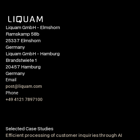
Liquam GmbH - Elmshorn
Ramskamp 58b
25337 Elmshorn
Germany
Liquam GmbH - Hamburg
Brandstwiete 1
20457 Hamburg
Germany
Email
post@liquam.com
Phone
+49 4121 7897100
Selected Case Studies
Efficient processing of customer inquiries through AI