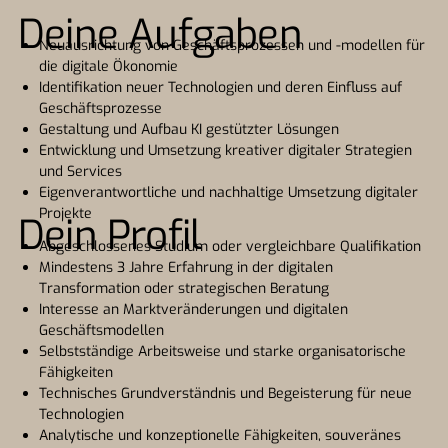
Deine Aufgaben
Neuausrichtung von Geschäftsprozessen und -modellen für
die digitale Ökonomie
Identifikation neuer Technologien und deren Einfluss auf
Geschäftsprozesse
Gestaltung und Aufbau KI gestützter Lösungen
Entwicklung und Umsetzung kreativer digitaler Strategien
und Services
Eigenverantwortliche und nachhaltige Umsetzung digitaler
Projekte
Dein Profil
Abgeschlossenes Studium oder vergleichbare Qualifikation
Mindestens 3 Jahre Erfahrung in der digitalen
Transformation oder strategischen Beratung
Interesse an Marktveränderungen und digitalen
Geschäftsmodellen
Selbstständige Arbeitsweise und starke organisatorische
Fähigkeiten
Technisches Grundverständnis und Begeisterung für neue
Technologien
Analytische und konzeptionelle Fähigkeiten, souveränes