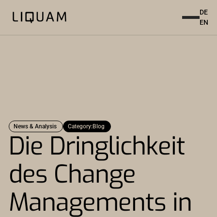
DE
EN
News & Analysis
Category:
Blog
Die Dringlichkeit
des Change
Managements in