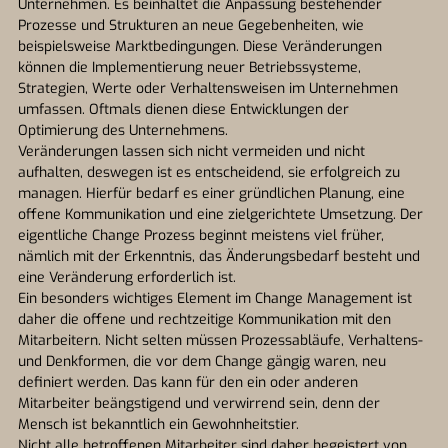
Unternehmen. Es beinhaltet die Anpassung bestehender
Prozesse und Strukturen an neue Gegebenheiten, wie
beispielsweise Marktbedingungen. Diese Veränderungen
können die Implementierung neuer Betriebssysteme,
Strategien, Werte oder Verhaltensweisen im Unternehmen
umfassen. Oftmals dienen diese Entwicklungen der
Optimierung des Unternehmens.
Veränderungen lassen sich nicht vermeiden und nicht
aufhalten, deswegen ist es entscheidend, sie erfolgreich zu
managen. Hierfür bedarf es einer gründlichen Planung, eine
offene Kommunikation und eine zielgerichtete Umsetzung. Der
eigentliche Change Prozess beginnt meistens viel früher,
nämlich mit der Erkenntnis, das Änderungsbedarf besteht und
eine Veränderung erforderlich ist.
Ein besonders wichtiges Element im Change Management ist
daher die offene und rechtzeitige Kommunikation mit den
Mitarbeitern. Nicht selten müssen Prozessabläufe, Verhaltens-
und Denkformen, die vor dem Change gängig waren, neu
definiert werden. Das kann für den ein oder anderen
Mitarbeiter beängstigend und verwirrend sein, denn der
Mensch ist bekanntlich ein Gewohnheitstier.
Nicht alle betroffenen Mitarbeiter sind daher begeistert von