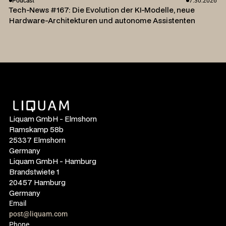
Podcast
7.30.2026
Tech-News #167: Die Evolution der KI-Modelle, neue
Hardware-Architekturen und autonome Assistenten
Liquam GmbH - Elmshorn
Ramskamp 58b
25337 Elmshorn
Germany
Liquam GmbH - Hamburg
Brandstwiete 1
20457 Hamburg
Germany
Email
post@liquam.com
Phone