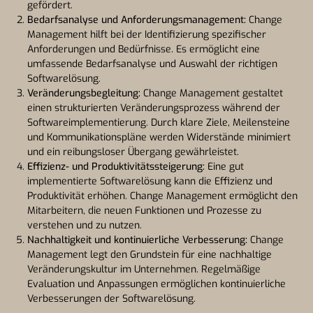
gefördert.
Bedarfsanalyse und Anforderungsmanagement:
Change
Management hilft bei der Identifizierung spezifischer
Anforderungen und Bedürfnisse. Es ermöglicht eine
umfassende Bedarfsanalyse und Auswahl der richtigen
Softwarelösung.
Veränderungsbegleitung:
Change Management gestaltet
einen strukturierten Veränderungsprozess während der
Softwareimplementierung. Durch klare Ziele, Meilensteine
und Kommunikationspläne werden Widerstände minimiert
und ein reibungsloser Übergang gewährleistet.
Effizienz- und Produktivitätssteigerung:
Eine gut
implementierte Softwarelösung kann die Effizienz und
Produktivität erhöhen. Change Management ermöglicht den
Mitarbeitern, die neuen Funktionen und Prozesse zu
verstehen und zu nutzen.
Nachhaltigkeit und kontinuierliche Verbesserung:
Change
Management legt den Grundstein für eine nachhaltige
Veränderungskultur im Unternehmen. Regelmäßige
Evaluation und Anpassungen ermöglichen kontinuierliche
Verbesserungen der Softwarelösung.