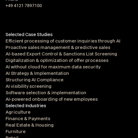
+49 4121 7897100
Selected Case Studies
Efficient processing of customer inquiries through AI
Proactive sales management & predictive sales
AI-based Export Control & Sanctions List Screening
Digitalization & optimization of offer processes
AI without cloud for maximum data security
AI Strategy & Implementation
Structuring AI Compliance
AI visibility screening
Software selection & implementation
AI-powered onboarding of new employees
Selected Industries
Agriculture
Finance & Payments
Real Estate & Housing
Furniture
Retail