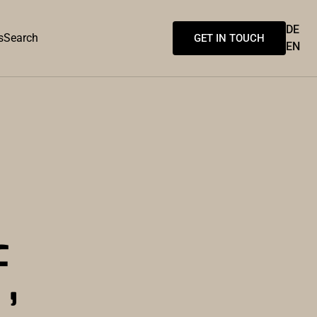
DE
s
Search
GET IN TOUCH
EN
,