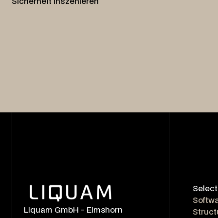
Sicherheit inszenieren
Select
Softwa
Liquam GmbH - Elmshorn
Struct