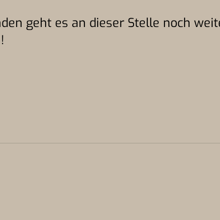
den geht es an dieser Stelle noch weit
n
!