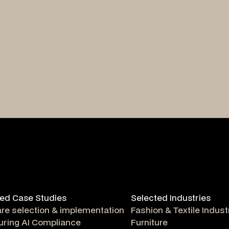
ed Case Studies
Selected Industries
re selection & implementation
Fashion & Textile Indust
uring AI Compliance
Furniture