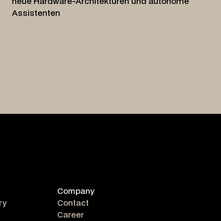
neue Hardware-Architekturen und autonome
Assistenten
Company
ry
Contact
Career