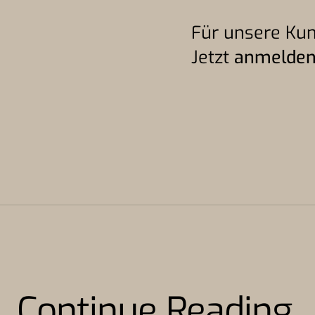
Für unsere Kun
Jetzt
anmelde
Continue Reading