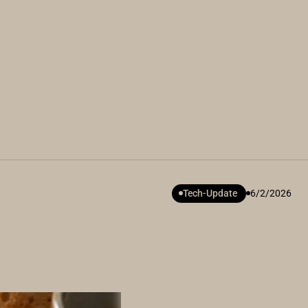
Tech-Update
6/2/2026