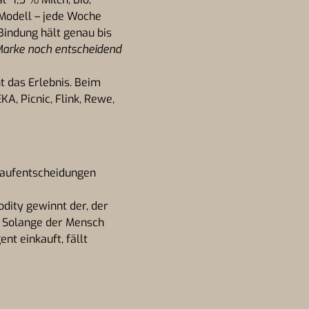
 Modell – jede Woche
Bindung hält genau bis
Marke noch entscheidend
 das Erlebnis. Beim
A, Picnic, Flink, Rewe,
 Kaufentscheidungen
dity gewinnt der, der
t. Solange der Mensch
nt einkauft, fällt