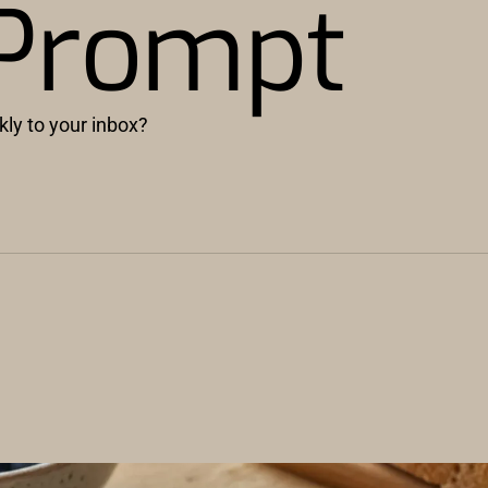
 Prompt
kly to your inbox?