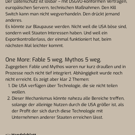
Der Datenschutz ist lösbar – mit DSGVO-konformen Verträgen,
europäischen Servern, technischen Maßnahmen. Den Kill
Switch kann man nicht wegverhandeln. Den drückt jemand
anderes.
Es könnte zur Blaupause werden. Nicht weil die USA böse sind,
sondern weil Staaten Interessen haben. Und weil ein
Exportkontrollerlass, der einmal funktioniert hat, beim
nächsten Mal leichter kommt.
One More: Fable 5 weg. Mythos 5 weg.
Zugegeben: Fable und Mythos waren nur kurz draußen und in
Prozesse noch nicht tief integriert. Abhängigkeit wurde noch
nicht erreicht. Es zeigt aber klar 2 Themen:
Die USA verfügen über Technologie, die sie nicht teilen
wollen.
Dieser Mechanismus könnte nahezu alle Bereiche treffen,
solange der alleinige Nutzen durch die USA größer ist, als
der Profit der sich durch diese Technologie mit
Unternehmen anderer Staaten erreichen lässt.