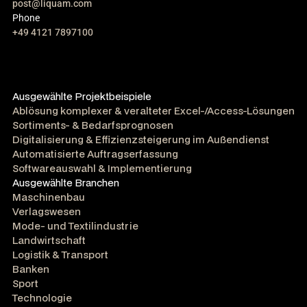
post@liquam.com
Phone
+49 4121 7897100
Ausgewählte Projektbeispiele
Ablösung komplexer & veralteter Excel-/Access-Lösungen
Sortiments- & Bedarfsprognosen
Digitalisierung & Effizienzsteigerung im Außendienst
Automatisierte Auftragserfassung
Softwareauswahl & Implementierung
Ausgewählte Branchen
Maschinenbau
Verlagswesen
Mode- und Textilindustrie
Landwirtschaft
Logistik & Transport
Banken
Sport
Technologie