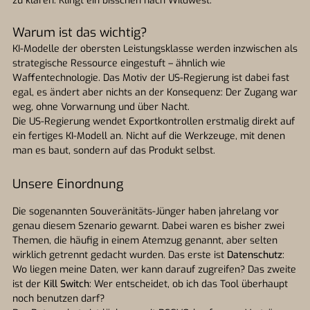
zu klären. Klingt ein bisschen nach Wildwest.
Warum ist das wichtig?
KI-Modelle der obersten Leistungsklasse werden inzwischen als
strategische Ressource eingestuft – ähnlich wie
Waffentechnologie. Das Motiv der US-Regierung ist dabei fast
egal, es ändert aber nichts an der Konsequenz: Der Zugang war
weg, ohne Vorwarnung und über Nacht.
Die US-Regierung wendet Exportkontrollen erstmalig direkt auf
ein fertiges KI-Modell an. Nicht auf die Werkzeuge, mit denen
man es baut, sondern auf das Produkt selbst.
Unsere Einordnung
Die sogenannten Souveränitäts-Jünger haben jahrelang vor
genau diesem Szenario gewarnt. Dabei waren es bisher zwei
Themen, die häufig in einem Atemzug genannt, aber selten
wirklich getrennt gedacht wurden. Das erste ist
Datenschutz
:
Wo liegen meine Daten, wer kann darauf zugreifen? Das zweite
ist der
Kill Switch
: Wer entscheidet, ob ich das Tool überhaupt
noch benutzen darf?