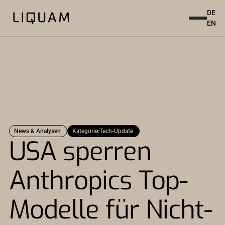
DE
EN
News & Analysen
Kategorie:
Tech-Update
USA sperren
Anthropics Top-
Modelle für Nicht-