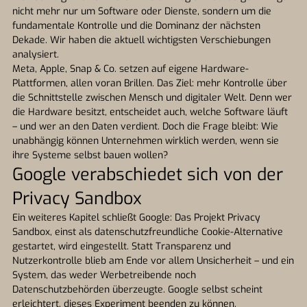
nicht mehr nur um Software oder Dienste, sondern um die
fundamentale Kontrolle und die Dominanz der nächsten
Dekade. Wir haben die aktuell wichtigsten Verschiebungen
analysiert.
Meta, Apple, Snap & Co. setzen auf eigene Hardware-
Plattformen, allen voran Brillen. Das Ziel: mehr Kontrolle über
die Schnittstelle zwischen Mensch und digitaler Welt. Denn wer
die Hardware besitzt, entscheidet auch, welche Software läuft
– und wer an den Daten verdient. Doch die Frage bleibt: Wie
unabhängig können Unternehmen wirklich werden, wenn sie
ihre Systeme selbst bauen wollen?
Google verabschiedet sich von der
Privacy Sandbox
Ein weiteres Kapitel schließt Google: Das Projekt Privacy
Sandbox, einst als datenschutzfreundliche Cookie-Alternative
gestartet, wird eingestellt. Statt Transparenz und
Nutzerkontrolle blieb am Ende vor allem Unsicherheit – und ein
System, das weder Werbetreibende noch
Datenschutzbehörden überzeugte. Google selbst scheint
erleichtert, dieses Experiment beenden zu können.