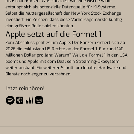
bis Bitcoin-Kursen. Was zunächst wie eine Nische wirkt,
entpuppt sich als potenzielle Datenquelle für KI-Systeme.
Selbst die Muttergesellschaft der New York Stock Exchange
investiert. Ein Zeichen, dass diese Vorhersagemärkte künftig
eine größere Rolle spielen könnten.
Apple setzt auf die Formel 1
Zum Abschluss geht es um Apple: Der Konzern sichert sich ab
2026 die exklusiven US-Rechte an der Formel 1. Für rund 140
Millionen Dollar pro Jahr. Warum? Weil die Formel 1 in den USA
boomt und Apple mit dem Deal sein Streaming-Ökosystem
weiter ausbaut. Ein weiterer Schritt, um Inhalte, Hardware und
Dienste noch enger zu verzahnen.
Jetzt reinhören!