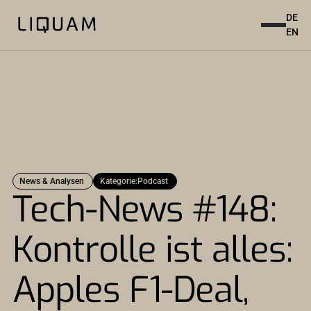
DE
EN
News & Analysen
Kategorie:
Podcast
Tech-News #148:
Kontrolle ist alles:
Apples F1-Deal,