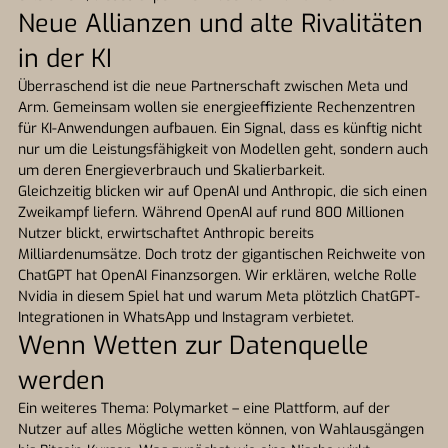
Neue Allianzen und alte Rivalitäten
in der KI
Überraschend ist die neue Partnerschaft zwischen Meta und
Arm. Gemeinsam wollen sie energieeffiziente Rechenzentren
für KI-Anwendungen aufbauen. Ein Signal, dass es künftig nicht
nur um die Leistungsfähigkeit von Modellen geht, sondern auch
um deren Energieverbrauch und Skalierbarkeit.
Gleichzeitig blicken wir auf OpenAI und Anthropic, die sich einen
Zweikampf liefern. Während OpenAI auf rund 800 Millionen
Nutzer blickt, erwirtschaftet Anthropic bereits
Milliardenumsätze. Doch trotz der gigantischen Reichweite von
ChatGPT hat OpenAI Finanzsorgen. Wir erklären, welche Rolle
Nvidia in diesem Spiel hat und warum Meta plötzlich ChatGPT-
Integrationen in WhatsApp und Instagram verbietet.
Wenn Wetten zur Datenquelle
werden
Ein weiteres Thema: Polymarket – eine Plattform, auf der
Nutzer auf alles Mögliche wetten können, von Wahlausgängen