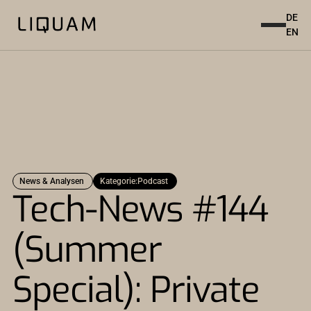
DE
EN
News & Analysen
Kategorie:
Podcast
Tech-News #144
(Summer
Special): Private