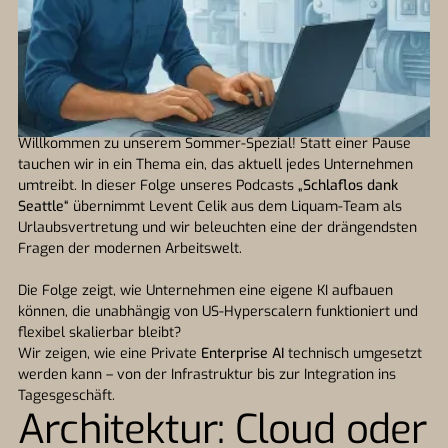
Willkommen zu unserem Sommer-Spezial! Statt einer Pause
tauchen wir in ein Thema ein, das aktuell jedes Unternehmen
umtreibt. In dieser Folge unseres Podcasts
„Schlaflos dank
Seattle“
übernimmt Levent Celik aus dem Liquam-Team als
Urlaubsvertretung und wir beleuchten eine der drängendsten
Fragen der modernen Arbeitswelt.
Die Folge zeigt, wie Unternehmen eine eigene KI aufbauen
können, die unabhängig von US-Hyperscalern funktioniert und
flexibel skalierbar bleibt?
Wir zeigen, wie eine Private
Enterprise AI
technisch umgesetzt
werden kann – von der Infrastruktur bis zur Integration ins
Tagesgeschäft.
Architektur: Cloud oder