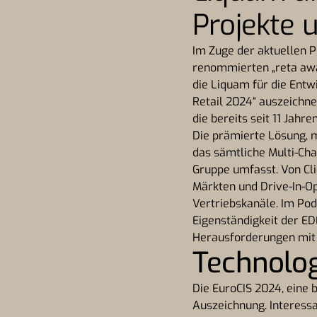
Projekte 
Im Zuge der aktuellen 
renommierten „reta awar
die Liquam für die Entw
Retail 2024“ auszeichne
die bereits seit 11 Jahr
Die prämierte Lösung, m
das sämtliche Multi-Ch
Gruppe umfasst. Von Cli
Märkten und Drive-In-Op
Vertriebskanäle. Im Podc
Eigenständigkeit der ED
Herausforderungen mit 
Technolog
Die EuroCIS 2024, eine 
Auszeichnung. Interess