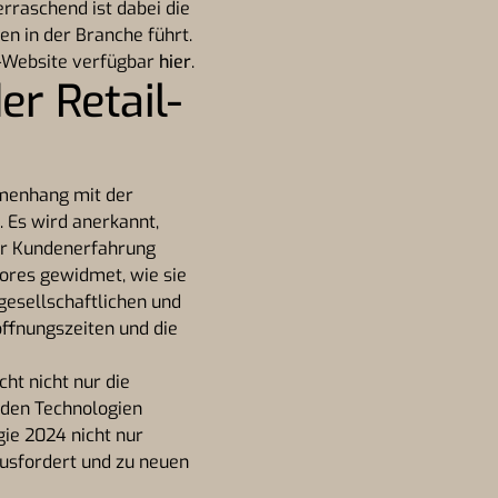
rraschend ist dabei die
n in der Branche führt.
m-Website verfügbar
hier
.
r Retail-
menhang mit der
 Es wird anerkannt,
er Kundenerfahrung
res gewidmet, wie sie
gesellschaftlichen und
ffnungszeiten und die
ht nicht nur die
nden Technologien
gie 2024 nicht nur
ausfordert und zu neuen