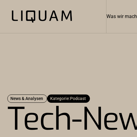
Was wir mac
News & Analysen
Kategorie:
Podcast
Tech-New