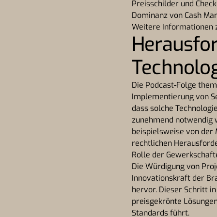
Preisschilder und Check
Dominanz von Cash Mana
Weitere Informationen 
Herausfor
Technolo
Die Podcast-Folge them
Implementierung von Se
dass solche Technologi
zunehmend notwendig w
beispielsweise von der 
rechtlichen Herausford
Rolle der Gewerkschafte
Die Würdigung von Proje
Innovationskraft der B
hervor. Dieser Schritt i
preisgekrönte Lösungen 
Standards führt.