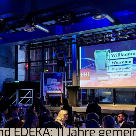
nd EDEKA: 11 Jahre geme