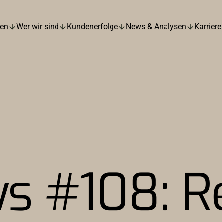
hen
Wer wir sind
Kundenerfolge
News & Analysen
Karriere
s #108: Re