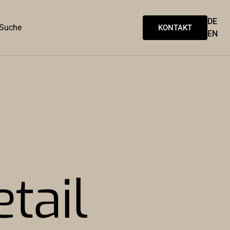
DE
Suche
KONTAKT
EN
tail