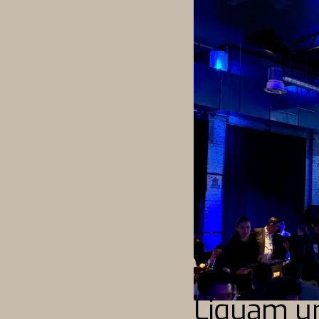
Liquam u