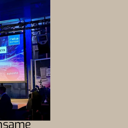
insame