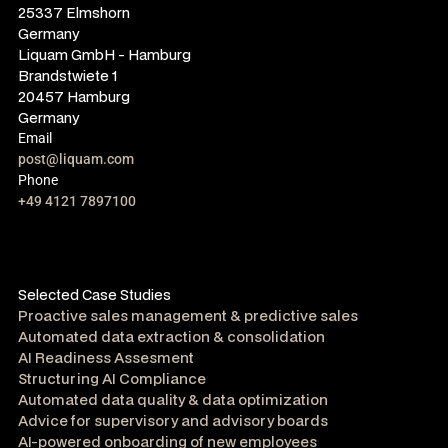
25337 Elmshorn
Germany
Liquam GmbH - Hamburg
Brandstwiete 1
20457 Hamburg
Germany
Email
post@liquam.com
Phone
+49 4121 7897100
Selected Case Studies
Proactive sales management & predictive sales
Automated data extraction & consolidation
AI Readiness Assesment
Structuring AI Compliance
Automated data quality & data optimization
Advice for supervisory and advisory boards
AI-powered onboarding of new employees