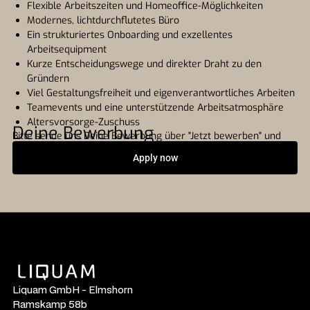
Flexible Arbeitszeiten und Homeoffice-Möglichkeiten
Modernes, lichtdurchflutetes Büro
Ein strukturiertes Onboarding und exzellentes
Arbeitsequipment
Kurze Entscheidungswege und direkter Draht zu den
Gründern
Viel Gestaltungsfreiheit und eigenverantwortliches Arbeiten
Teamevents und eine unterstützende Arbeitsatmosphäre
Altersvorsorge-Zuschuss
Deine Bewerbung
Bitte sende uns Deine Bewerbung über "Jetzt bewerben" und
bitte nur in Ausnahmefällen per E-Mail an jobs@liquam.com.
Apply now
Liquam GmbH - Elmshorn
Ramskamp 58b