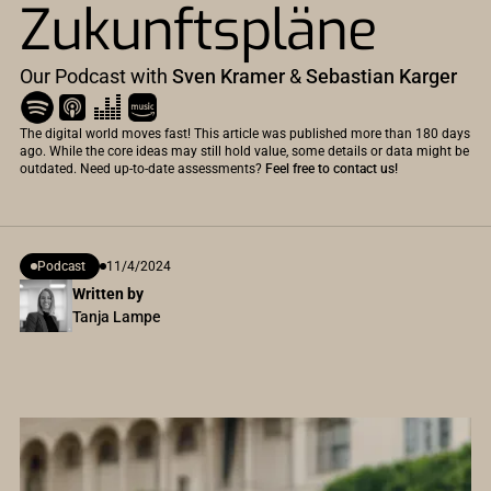
Zukunftspläne
Our Podcast with
Sven Kramer
&
Sebastian Karger
The digital world moves fast! This article was published more than 180 days
ago. While the core ideas may still hold value, some details or data might be
outdated. Need up-to-date assessments?
Feel free to contact us!
Podcast
11/4/2024
Written by
Tanja Lampe