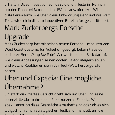
erhalten. Diese Investition soll dazu dienen, Tesla im Rennen
um den Robotaxi-Markt in den USA herauszufordern. Wir
diskutieren auch, wie Uber diese Entwicklung sieht und wie weit
Tesla wirklich in diesem innovativen Bereich fortgeschritten ist.
Mark Zuckerbergs Porsche-
Upgrade
Mark Zuckerberg hat mit seinen neuen Porsche-Umbauten von
West Coast Customs für Aufsehen gesorgt, bekannt aus der
beliebten Serie „Pimp My Ride“. Wir werfen einen Blick darauf,
wie diese Anpassungen seinen coolen Faktor steigern sollen
und welche Reaktionen sie in der Tech-Welt hervorgerufen
haben.
Uber und Expedia: Eine mögliche
Übernahme?
Ein stark diskutiertes Gerücht dreht sich um Uber und seine
potenzielle Übernahme des Reisekonzerns Expedia. Wir
spekulieren, ob diese Gespräche ernsthaft sind oder ob es sich
lediglich um einen strategischen Testballon handelt, um die