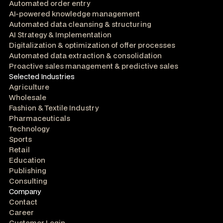
Automated order entry
AI-powered knowledge management
Automated data cleansing & structuring
AI Strategy & Implementation
Digitalization & optimization of offer processes
Automated data extraction & consolidation
Proactive sales management & predictive sales
Selected Industries
Agriculture
Wholesale
Fashion & Textile Industry
Pharmaceuticals
Technology
Sports
Retail
Education
Publishing
Consulting
Company
Contact
Career
Customer Login