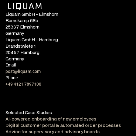
Liquam GmbH - Elmshorn
Ramskamp 58b
25337 Elmshorn
Germany
Liquam GmbH - Hamburg
Brandstwiete 1
20457 Hamburg
Germany
Email
post@liquam.com
Phone
+49 4121 7897100
Selected Case Studies
AI-powered onboarding of new employees
Digital customer portal & automated order processes
Advice for supervisory and advisory boards