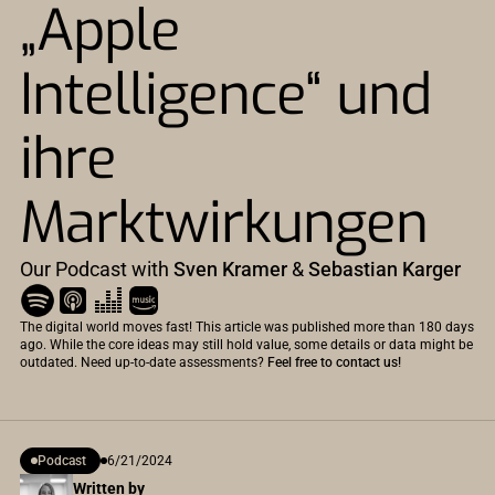
„Apple
Intelligence“ und
ihre
Marktwirkungen
Our Podcast with
Sven Kramer
&
Sebastian Karger
The digital world moves fast! This article was published more than 180 days
ago. While the core ideas may still hold value, some details or data might be
outdated. Need up-to-date assessments?
Feel free to contact us!
Podcast
6/21/2024
Written by