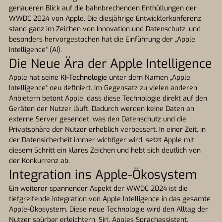
genaueren Blick auf die bahnbrechenden Enthüllungen der
WWDC 2024 von Apple. Die diesjährige Entwicklerkonferenz
stand ganz im Zeichen von Innovation und Datenschutz, und
besonders hervorgestochen hat die Einführung der „Apple
Intelligence“ (AI).
Die Neue Ära der Apple Intelligence
Apple hat seine
KI-Technologie
unter dem Namen „Apple
Intelligence“ neu definiert. Im Gegensatz zu vielen anderen
Anbietern betont Apple, dass diese Technologie direkt auf den
Geräten der Nutzer läuft. Dadurch werden keine Daten an
externe Server gesendet, was den Datenschutz und die
Privatsphäre der Nutzer erheblich verbessert. In einer Zeit, in
der Datensicherheit immer wichtiger wird, setzt Apple mit
diesem Schritt ein klares Zeichen und hebt sich deutlich von
der Konkurrenz ab.
Integration ins Apple-Ökosystem
Ein weiterer spannender Aspekt der WWDC 2024 ist die
tiefgreifende Integration von Apple Intelligence in das gesamte
Apple-Ökosystem. Diese neue Technologie wird den Alltag der
Nutzer spürbar erleichtern. Siri, Apples Sprachassistent,