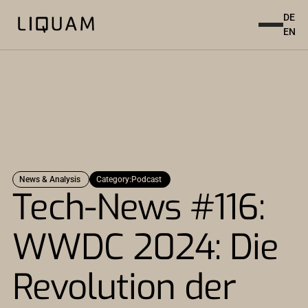
DE
EN
News & Analysis
Category:
Podcast
Tech-News #116:
WWDC 2024: Die
Revolution der