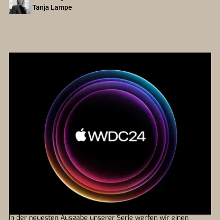
Tanja Lampe
In der neuesten Ausgabe unserer Serie werfen wir einen