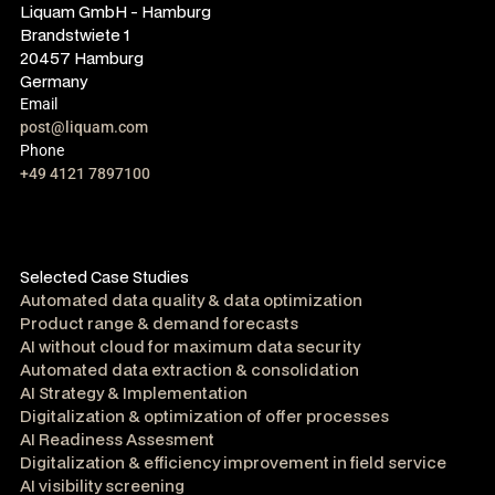
Liquam GmbH - Hamburg
Brandstwiete 1
20457 Hamburg
Germany
Email
post@liquam.com
Phone
+49 4121 7897100
Selected Case Studies
Automated data quality & data optimization
Product range & demand forecasts
AI without cloud for maximum data security
Automated data extraction & consolidation
AI Strategy & Implementation
Digitalization & optimization of offer processes
AI Readiness Assesment
Digitalization & efficiency improvement in field service
AI visibility screening