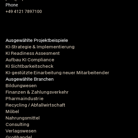
Phone
+49 4121 7897100
Ausgewählte Projektbeispiele
KI-Strategie & Implementierung
KI Readiness Assesment
Aufbau KI Compliance
KI Sichtbarkeitscheck
KI-gestützte Einarbeitung neuer Mitarbeitender
Ausgewählte Branchen
Bildungwesen
Finanzen & Zahlungsverkehr
Pharmaindustrie
Recycling / Abfallwirtschaft
Möbel
Nahrungsmittel
Consulting
Verlagswesen
Großhandel