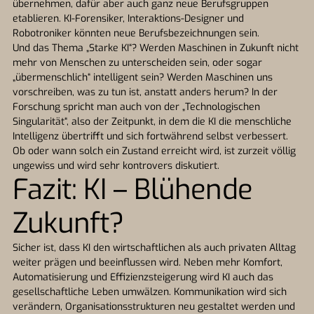
übernehmen, dafür aber auch ganz neue Berufsgruppen
etablieren. KI-Forensiker, Interaktions-Designer und
Robotroniker könnten neue Berufsbezeichnungen sein.
Und das Thema „Starke KI“? Werden Maschinen in Zukunft nicht
mehr von Menschen zu unterscheiden sein, oder sogar
„übermenschlich“ intelligent sein? Werden Maschinen uns
vorschreiben, was zu tun ist, anstatt anders herum? In der
Forschung spricht man auch von der „Technologischen
Singularität“, also der Zeitpunkt, in dem die KI die menschliche
Intelligenz übertrifft und sich fortwährend selbst verbessert.
Ob oder wann solch ein Zustand erreicht wird, ist zurzeit völlig
ungewiss und wird sehr kontrovers diskutiert.
Fazit: KI – Blühende
Zukunft?
Sicher ist, dass KI den wirtschaftlichen als auch privaten Alltag
weiter prägen und beeinflussen wird. Neben mehr Komfort,
Automatisierung und Effizienzsteigerung wird KI auch das
gesellschaftliche Leben umwälzen. Kommunikation wird sich
verändern, Organisationsstrukturen neu gestaltet werden und