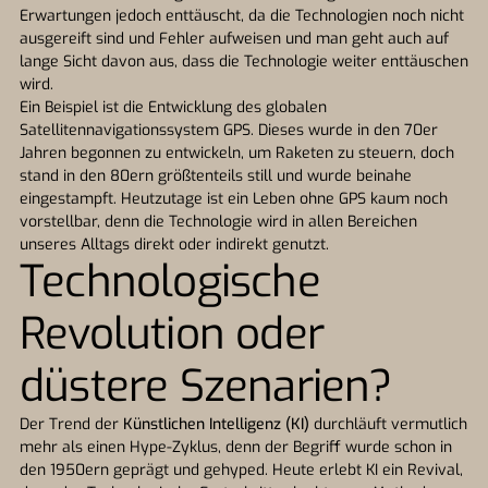
Erwartungen jedoch enttäuscht, da die Technologien noch nicht
ausgereift sind und Fehler aufweisen und man geht auch auf
lange Sicht davon aus, dass die Technologie weiter enttäuschen
wird.
Ein Beispiel ist die Entwicklung des globalen
Satellitennavigationssystem GPS. Dieses wurde in den 70er
Jahren begonnen zu entwickeln, um Raketen zu steuern, doch
stand in den 80ern größtenteils still und wurde beinahe
eingestampft. Heutzutage ist ein Leben ohne GPS kaum noch
vorstellbar, denn die Technologie wird in allen Bereichen
unseres Alltags direkt oder indirekt genutzt.
Technologische
Revolution oder
düstere Szenarien?
Der Trend der
Künstlichen Intelligenz (KI)
durchläuft vermutlich
mehr als einen Hype-Zyklus, denn der Begriff wurde schon in
den 1950ern geprägt und gehyped. Heute erlebt KI ein Revival,