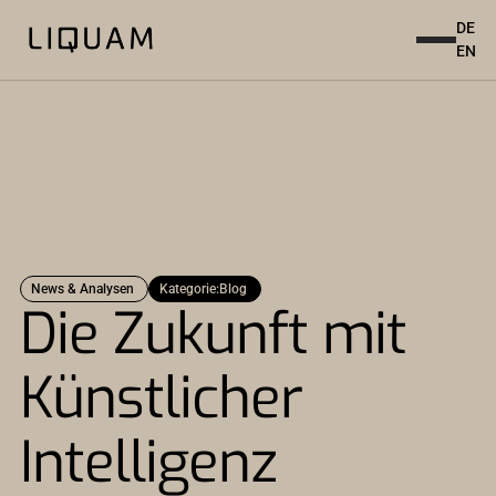
DE
EN
News & Analysen
Kategorie:
Blog
Die Zukunft mit
Künstlicher
Intelligenz