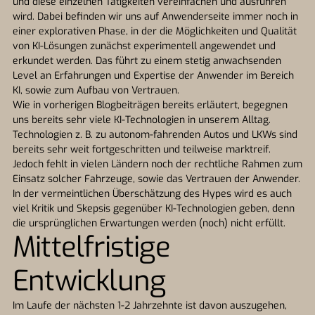
und diese einzelnen Tätigkeiten vereinfachen und ausführen
wird. Dabei befinden wir uns auf Anwenderseite immer noch in
einer explorativen Phase, in der die Möglichkeiten und Qualität
von KI-Lösungen zunächst experimentell angewendet und
erkundet werden. Das führt zu einem stetig anwachsenden
Level an Erfahrungen und Expertise der Anwender im Bereich
KI, sowie zum Aufbau von Vertrauen.
Wie in vorherigen Blogbeiträgen bereits erläutert, begegnen
uns bereits sehr viele KI-Technologien in unserem Alltag.
Technologien z. B. zu autonom-fahrenden Autos und LKWs sind
bereits sehr weit fortgeschritten und teilweise marktreif.
Jedoch fehlt in vielen Ländern noch der rechtliche Rahmen zum
Einsatz solcher Fahrzeuge, sowie das Vertrauen der Anwender.
In der vermeintlichen Überschätzung des Hypes wird es auch
viel Kritik und Skepsis gegenüber KI-Technologien geben, denn
die ursprünglichen Erwartungen werden (noch) nicht erfüllt.
Mittelfristige
Entwicklung
Im Laufe der nächsten 1-2 Jahrzehnte ist davon auszugehen,