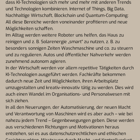
dass KI-Technologien sich mehr und mehr mit anderen Trends
und Technologien kombinieren. Internet of Things, Big Data,
Nachhaltige Wirtschaft, Blockchain und Quantum-Computing:
All diese Bereiche werden voneinander profitieren und neue
Möglichkeiten schaffen.
Im Alltag werden weitere Roboter uns helfen, das Haus zu
reinigen und z. B. Solarenergie „smart“ zu nutzen, z. B. zu
besonders sonnigen Zeiten Waschmaschine und co. zu steuern
und zu regulieren. Autos und öffentlicher Nahverkehr werden
zunehmend autonom agieren.
In der Wirtschaft werden vor allem repetitive Tätigkeiten durch
KI-Technologien ausgeführt werden. Fachkräfte bekommen
dadurch neue Zeit und Möglichkeiten, ihren Arbeitsplatz
umzugestalten und kreativ-innovativ tätig zu werden. Dies wird
auch einen Wandel im Organisations- und Personalwesen mit
sich ziehen.
In all den Neuerungen, der Automatisierung, der neuen Macht
und Verantwortung von Maschinen wird es aber auch – wie bei
nahezu jedem Trend – Gegenbewegungen geben. Diese werden
aus verschiedenen Richtungen und Motivationen heraus
entstehen, sei es aus datenschutzrechtlichen und ethischen