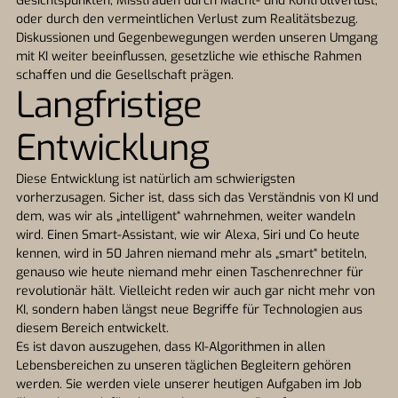
Gesichtspunkten, Misstrauen durch Macht- und Kontrollverlust,
oder durch den vermeintlichen Verlust zum Realitätsbezug.
Diskussionen und Gegenbewegungen werden unseren Umgang
mit KI weiter beeinflussen, gesetzliche wie ethische Rahmen
schaffen und die Gesellschaft prägen.
Langfristige
Entwicklung
Diese Entwicklung ist natürlich am schwierigsten
vorherzusagen. Sicher ist, dass sich das Verständnis von KI und
dem, was wir als „intelligent“ wahrnehmen, weiter wandeln
wird. Einen Smart-Assistant, wie wir Alexa, Siri und Co heute
kennen, wird in 50 Jahren niemand mehr als „smart“ betiteln,
genauso wie heute niemand mehr einen Taschenrechner für
revolutionär hält. Vielleicht reden wir auch gar nicht mehr von
KI, sondern haben längst neue Begriffe für Technologien aus
diesem Bereich entwickelt.
Es ist davon auszugehen, dass KI-Algorithmen in allen
Lebensbereichen zu unseren täglichen Begleitern gehören
werden. Sie werden viele unserer heutigen Aufgaben im Job