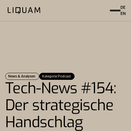
DE
EN
News & Analysen
Kategorie:
Podcast
Tech-News #154:
Der strategische
Handschlag