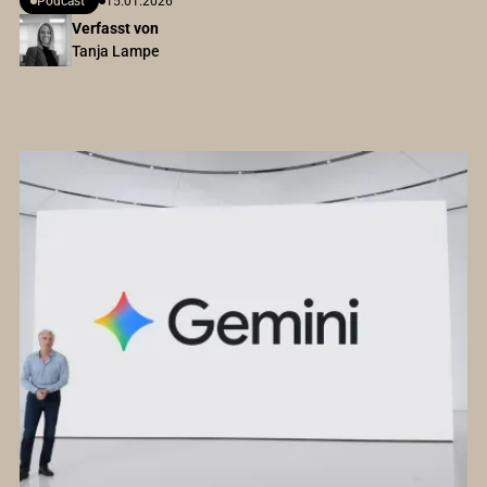
Podcast
15.01.2026
Verfasst von
Tanja Lampe