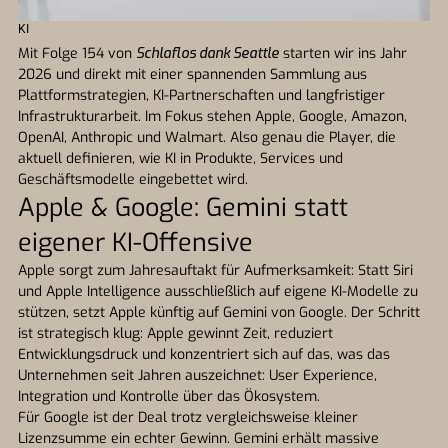
KI
Mit Folge 154 von
Schlaflos dank Seattle
starten wir ins Jahr
2026 und direkt mit einer spannenden Sammlung aus
Plattformstrategien, KI-Partnerschaften und langfristiger
Infrastrukturarbeit. Im Fokus stehen Apple, Google, Amazon,
OpenAI, Anthropic und Walmart. Also genau die Player, die
aktuell definieren, wie KI in Produkte, Services und
Geschäftsmodelle eingebettet wird.
Apple & Google: Gemini statt
eigener KI-Offensive
Apple sorgt zum Jahresauftakt für Aufmerksamkeit: Statt Siri
und Apple Intelligence ausschließlich auf eigene KI-Modelle zu
stützen, setzt Apple künftig auf Gemini von Google. Der Schritt
ist strategisch klug: Apple gewinnt Zeit, reduziert
Entwicklungsdruck und konzentriert sich auf das, was das
Unternehmen seit Jahren auszeichnet: User Experience,
Integration und Kontrolle über das Ökosystem.
Für Google ist der Deal trotz vergleichsweise kleiner
Lizenzsumme ein echter Gewinn. Gemini erhält massive