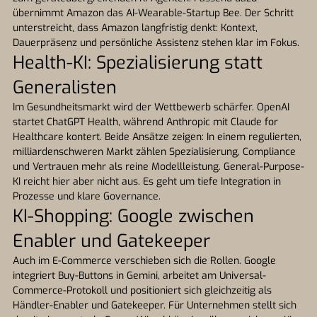
übernimmt Amazon das AI-Wearable-Startup Bee. Der Schritt
unterstreicht, dass Amazon langfristig denkt: Kontext,
Dauerpräsenz und persönliche Assistenz stehen klar im Fokus.
Health-KI: Spezialisierung statt
Generalisten
Im Gesundheitsmarkt wird der Wettbewerb schärfer. OpenAI
startet ChatGPT Health, während Anthropic mit Claude for
Healthcare kontert. Beide Ansätze zeigen: In einem regulierten,
milliardenschweren Markt zählen Spezialisierung, Compliance
und Vertrauen mehr als reine Modellleistung. General-Purpose-
KI reicht hier aber nicht aus. Es geht um tiefe Integration in
Prozesse und klare Governance.
KI-Shopping: Google zwischen
Enabler und Gatekeeper
Auch im E-Commerce verschieben sich die Rollen. Google
integriert Buy-Buttons in Gemini, arbeitet am Universal-
Commerce-Protokoll und positioniert sich gleichzeitig als
Händler-Enabler und Gatekeeper. Für Unternehmen stellt sich